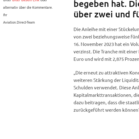
begeben hat. Di
alternativ über die Kommentare.
über zwei und f
Ihr
Aviation.Direct-Team
Die Anleihe mit einer Stückelu
von zwei beziehungsweise fünfe
16. November 2023 hat ein Vol
verzinst. Die Tranche mit einer
Euro und wird mit 2,875 Prozen
„Die erneut zu attraktiven Ko
weiteren Stärkung der Liquidi
Schulden verwendet. Diese Anl
Kapitalmarkttransaktionen, die
dazu beitragen, dass die staatl
zurückgeführt werden können“