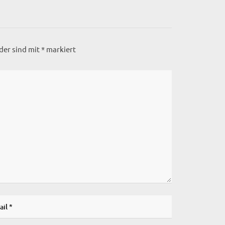
lder sind mit
*
markiert