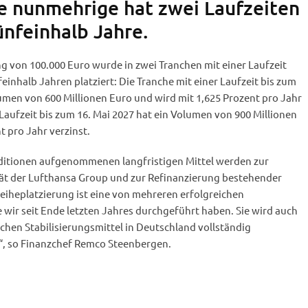
e nunmehrige hat zwei Laufzeiten
ünfeinhalb Jahre.
ng von 100.000 Euro wurde in zwei Tranchen mit einer Laufzeit
inhalb Jahren platziert: Die Tranche mit einer Laufzeit bis zum
umen von 600 Millionen Euro und wird mit 1,625 Prozent pro Jahr
 Laufzeit bis zum 16. Mai 2027 hat ein Volumen von 900 Millionen
t pro Jahr verzinst.
nditionen aufgenommenen langfristigen Mittel werden zur
tät der Lufthansa Group und zur Refinanzierung bestehender
eiheplatzierung ist eine von mehreren erfolgreichen
 wir seit Ende letzten Jahres durchgeführt haben. Sie wird auch
ichen Stabilisierungsmittel in Deutschland vollständig
, so Finanzchef Remco Steenbergen.