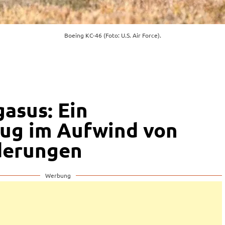
Boeing KC-46 (Foto: U.S. Air Force).
asus: Ein
ug im Aufwind von
derungen
Werbung