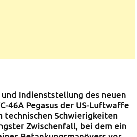
 und Indienststellung des neuen
C-46A Pegasus der US-Luftwaffe
on technischen Schwierigkeiten
üngster Zwischenfall, bei dem ein
eines Betankungsmanövers vor