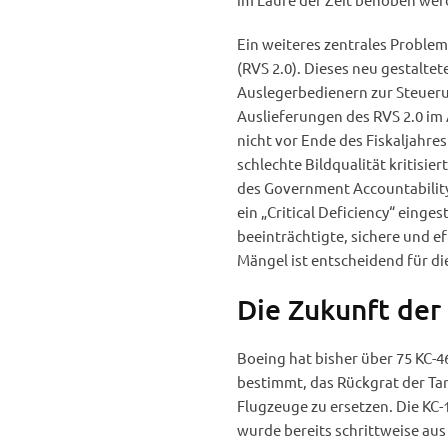
Ein weiteres zentrales Problem
(RVS 2.0). Dieses neu gestalt
Auslegerbedienern zur Steuer
Auslieferungen des RVS 2.0 im 
nicht vor Ende des Fiskaljahre
schlechte Bildqualität kritisie
des Government Accountability
ein „Critical Deficiency“ einge
beeinträchtigte, sichere und 
Mängel ist entscheidend für die
Die Zukunft der
Boeing hat bisher über 75 KC-4
bestimmt, das Rückgrat der Tan
Flugzeuge zu ersetzen. Die KC-
wurde bereits schrittweise aus