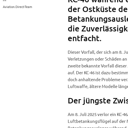
der Ostküste de
Aviation.Direct-Team
Betankungsausle
die Zuverlässig
entfacht.
Dieser Vorfall, der sich am 8. 
Verletzungen oder Schäden an
zweite bekannte Vorfall dieser
auf. Der KC-46 ist dazu bestim
doch anhaltende Probleme verz
Luftwaffe, ältere Modelle länge
Der jüngste Zwi
Am 8. Juli 2025 verlor ein KC-4
Luftbetankungsflügel auf der M
Betankungsausleger während ein