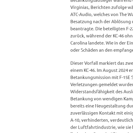
Virginias, Berichten zufolge 
ATC-Audio, welches von The War
Besatzung nach der Ablösung d
beantragte. Die beteiligten F-
zurück, während der KC-46 ohn
Carolina landete. Wie in der E
oder Schäden an den empfang
Dieser Vorfall markiert das zw
einem KC-46. Im August 2024 er
Betankungsmission mit F-15E St
Verletzungen gemeldet wurden,
Widerstandsfähigkeit des Aus
Betankung von wendigen Kampf
bereits eine Neugestaltung du
zuverlässigen Kontakt mit ein
A-10, verhinderten, verdeutli
der Luftfahrtindustrie, wie sie