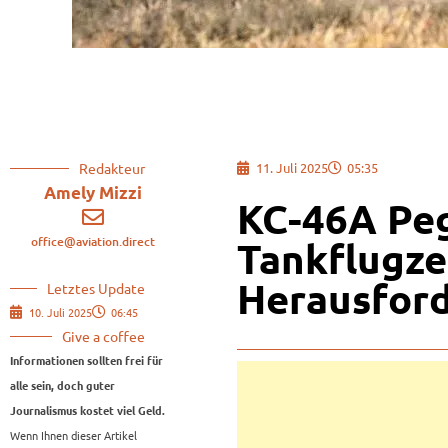
Redakteur
11. Juli 2025
05:35
Amely Mizzi
KC-46A Peg
office@aviation.direct
Tankflugze
Herausfor
Letztes Update
10. Juli 2025
06:45
Give a coffee
Informationen sollten frei für
alle sein, doch guter
Journalismus kostet viel Geld.
Wenn Ihnen dieser Artikel