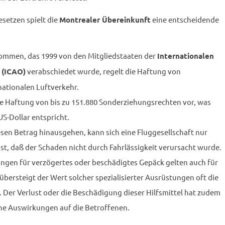
esetzen spielt die
eine entscheidende
Montrealer Übereinkunft
kommen, das 1999 von den Mitgliedstaaten der
Internationalen
verabschiedet wurde, regelt die Haftung von
n (ICAO)
nationalen Luftverkehr.
 Haftung von bis zu 151.880 Sonderziehungsrechten vor, was
S-Dollar entspricht.
esen Betrag hinausgehen, kann sich eine Fluggesellschaft nur
st, daß der Schaden nicht durch Fahrlässigkeit verursacht wurde.
gen für verzögertes oder beschädigtes Gepäck gelten auch für
 übersteigt der Wert solcher spezialisierter Ausrüstungen oft die
Der Verlust oder die Beschädigung dieser Hilfsmittel hat zudem
che Auswirkungen auf die Betroffenen.