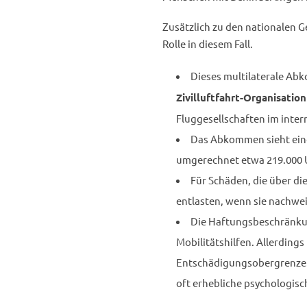
Zusätzlich zu den nationalen G
Rolle in diesem Fall.
Dieses multilaterale Ab
Zivilluftfahrt-Organisatio
Fluggesellschaften im inter
Das Abkommen sieht eine
umgerechnet etwa 219.000 U
Für Schäden, die über di
entlasten, wenn sie nachwei
Die Haftungsbeschränkun
Mobilitätshilfen. Allerdings
Entschädigungsobergrenze. 
oft erhebliche psychologis