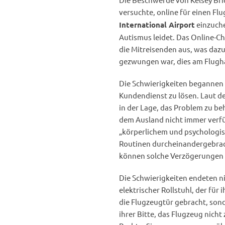
versuchte, online für einen Fl
einzuche
International Airport
Autismus leidet. Das Online-Ch
die Mitreisenden aus, was dazu
gezwungen war, dies am Flugha
Die Schwierigkeiten begannen 
Kundendienst zu lösen. Laut de
in der Lage, das Problem zu be
dem Ausland nicht immer verfüg
„körperlichem und psychologi
Routinen durcheinandergebrac
können solche Verzögerungen
Die Schwierigkeiten endeten ni
elektrischer Rollstuhl, der für 
die Flugzeugtür gebracht, son
ihrer Bitte, das Flugzeug nicht 