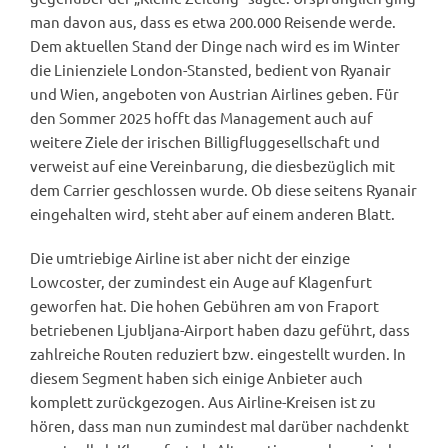
man davon aus, dass es etwa 200.000 Reisende werde.
Dem aktuellen Stand der Dinge nach wird es im Winter
die Linienziele London-Stansted, bedient von Ryanair
und Wien, angeboten von Austrian Airlines geben. Für
den Sommer 2025 hofft das Management auch auf
weitere Ziele der irischen Billigfluggesellschaft und
verweist auf eine Vereinbarung, die diesbezüglich mit
dem Carrier geschlossen wurde. Ob diese seitens Ryanair
eingehalten wird, steht aber auf einem anderen Blatt.
Die umtriebige Airline ist aber nicht der einzige
Lowcoster, der zumindest ein Auge auf Klagenfurt
geworfen hat. Die hohen Gebühren am von Fraport
betriebenen Ljubljana-Airport haben dazu geführt, dass
zahlreiche Routen reduziert bzw. eingestellt wurden. In
diesem Segment haben sich einige Anbieter auch
komplett zurückgezogen. Aus Airline-Kreisen ist zu
hören, dass man nun zumindest mal darüber nachdenkt