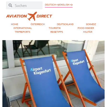
DEUTSCH »
ENGLISH »
HOME
ÖSTERREICH
DEUTSCHLAND
SCHWEIZ
INTERNATIONAL
TOURISTIK
FOOD-INSIDER
TRIPREPORTS
REISETIPPS
MILITÄR