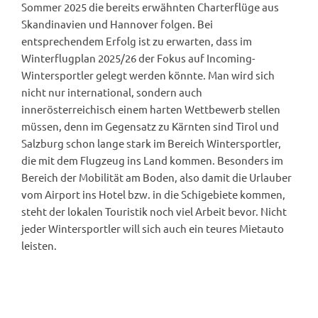
Sommer 2025 die bereits erwähnten Charterflüge aus
Skandinavien und Hannover folgen. Bei
entsprechendem Erfolg ist zu erwarten, dass im
Winterflugplan 2025/26 der Fokus auf Incoming-
Wintersportler gelegt werden könnte. Man wird sich
nicht nur international, sondern auch
innerösterreichisch einem harten Wettbewerb stellen
müssen, denn im Gegensatz zu Kärnten sind Tirol und
Salzburg schon lange stark im Bereich Wintersportler,
die mit dem Flugzeug ins Land kommen. Besonders im
Bereich der Mobilität am Boden, also damit die Urlauber
vom Airport ins Hotel bzw. in die Schigebiete kommen,
steht der lokalen Touristik noch viel Arbeit bevor. Nicht
jeder Wintersportler will sich auch ein teures Mietauto
leisten.