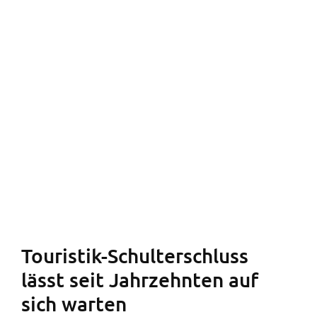
Logo Flughafen Klagenfurt (Foto: Angelika
Evergreen).
Touristik-Schulterschluss
lässt seit Jahrzehnten auf
sich warten