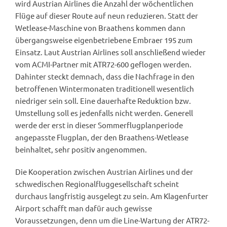
wird Austrian Airlines die Anzahl der wöchentlichen
Flüge auf dieser Route auf neun reduzieren. Statt der
Wetlease-Maschine von Braathens kommen dann
übergangsweise eigenbetriebene Embraer 195 zum
Einsatz. Laut Austrian Airlines soll anschließend wieder
vom ACMI-Partner mit ATR72-600 geflogen werden.
Dahinter steckt demnach, dass die Nachfrage in den
betroffenen Wintermonaten traditionell wesentlich
niedriger sein soll. Eine dauerhafte Reduktion bzw.
Umstellung soll es jedenfalls nicht werden. Generell
werde der erst in dieser Sommerflugplanperiode
angepasste Flugplan, der den Braathens-Wetlease
beinhaltet, sehr positiv angenommen.
Die Kooperation zwischen Austrian Airlines und der
schwedischen Regionalfluggesellschaft scheint
durchaus langfristig ausgelegt zu sein. Am Klagenfurter
Airport schafft man dafür auch gewisse
Voraussetzungen, denn um die Line-Wartung der ATR72-