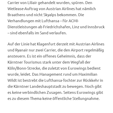
Carrier von Liliair gehandelt wurden, spüren. Den
Wetlease-Auftrag von Austrian Airlines hat nämlich
Braathens und nicht Skyalps bekommen. Die
Verhandlungen mit Lufthansa – für ACMI-
Dienstleistungen ab Friedrichshafen, Linz und Innsbruck
– sind ebenfalls im Sand verlaufen.
Auf der Linie hat Klagenfurt derzeit mit Austrian Airlines
und Ryanair nur zwei Carrier, die den Airport regelmäßig
ansteuern. Es ist ein offenes Geheimnis, dass der
Kärntner Tourismus stark unter dem Wegfall der
Köln/Bonn-Strecke, die zuletzt von Eurowings bedient
wurde, leidet. Das Management rund um Maximilian
Wildt ist bestrebt die Lufthansa-Tochter zur Rückkehr in
die Kärntner Landeshauptstadt zu bewegen. Noch gibt
es keine verbindlichen Zusagen. Seitens Eurowings gibt
es zu diesem Thema keine öffentliche Stellungnahme.