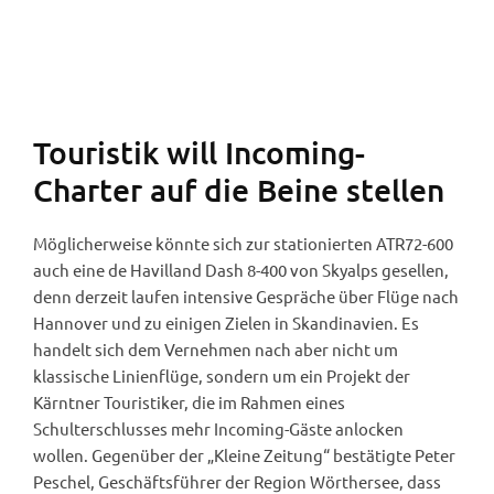
Anzeigetafel Flughafen Klagenfurt (Foto: Angelika
Evergreen).
Touristik will Incoming-
Charter auf die Beine stellen
Möglicherweise könnte sich zur stationierten ATR72-600
auch eine de Havilland Dash 8-400 von Skyalps gesellen,
denn derzeit laufen intensive Gespräche über Flüge nach
Hannover und zu einigen Zielen in Skandinavien. Es
handelt sich dem Vernehmen nach aber nicht um
klassische Linienflüge, sondern um ein Projekt der
Kärntner Touristiker, die im Rahmen eines
Schulterschlusses mehr Incoming-Gäste anlocken
wollen. Gegenüber der „Kleine Zeitung“ bestätigte Peter
Peschel, Geschäftsführer der Region Wörthersee, dass