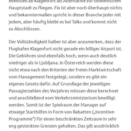
eventuell ab Klagenfurt als Alternative zur slowenischen
Hauptstadt zu fliegen. Fix ist aber noch überhaupt nichts
und bekanntermaßen spricht in dieser Branche jeder mit
jedem, aber häufig bleibt es bei Talks und kommt nicht
zu Abschlüssen.
Der Vollständigkeit halber ist aber anzumerken, dass der
Flughafen Klagenfurt nicht gerade ein billiger Airport ist.
Die Gebühren sind ebenfalls hoch, wenn auch deutlich
niedriger als in Ljubljana. In Österreich werden diese
nicht etwa nach den Kriterien der freien Marktwirtschaft
vom Management festgelegt, sondern es gibt ein
eigenes Gesetz dafür. Auf Grundlage der jeweiligen
Passagierzahlen des Vorjahres müssen diese berechnet
und anschließend vom Verkehrsministerium bewilligt
werden. Somit ist der Spielraum der Manager auf
etwaige Starthilfen in Form von Rabatten („Incentive-
Programme“) für einen beschränkten Zeitraum in sehr
eng gesteckten Grenzen gehalten. Das gilt ausdrücklich