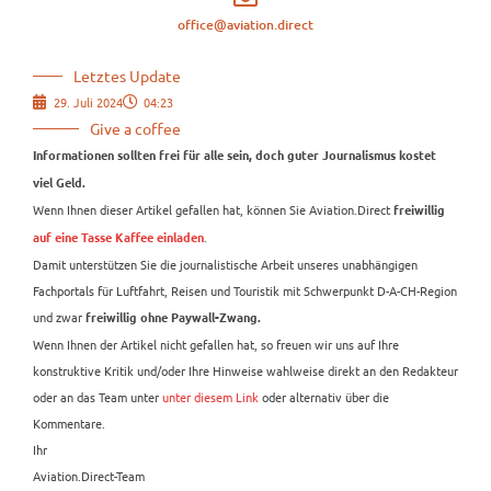
office@aviation.direct
Letztes Update
29. Juli 2024
04:23
Give a coffee
Informationen sollten frei für alle sein, doch guter Journalismus kostet
viel Geld.
Wenn Ihnen dieser Artikel gefallen hat, können Sie Aviation.Direct
freiwillig
.
auf eine Tasse Kaffee einladen
Damit unterstützen Sie die journalistische Arbeit unseres unabhängigen
Fachportals für Luftfahrt, Reisen und Touristik mit Schwerpunkt D-A-CH-Region
und zwar
freiwillig ohne Paywall-Zwang.
Wenn Ihnen der Artikel nicht gefallen hat, so freuen wir uns auf Ihre
konstruktive Kritik und/oder Ihre Hinweise wahlweise direkt an den Redakteur
oder an das Team unter
unter diesem Link
oder alternativ über die
Kommentare.
Ihr
Aviation.Direct-Team