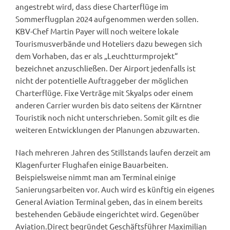
angestrebt wird, dass diese Charterflüge im
Sommerflugplan 2024 aufgenommen werden sollen.
KBV-Chef Martin Payer will noch weitere lokale
Tourismusverbände und Hoteliers dazu bewegen sich
dem Vorhaben, das er als „Leuchtturmprojekt“
bezeichnet anzuschließen. Der Airport jedenfalls ist
nicht der potentielle Auftraggeber der möglichen
Charterflüge. Fixe Verträge mit Skyalps oder einem
anderen Carrier wurden bis dato seitens der Kärntner
Touristik noch nicht unterschrieben. Somit gilt es die
weiteren Entwicklungen der Planungen abzuwarten.
Nach mehreren Jahren des Stillstands laufen derzeit am
Klagenfurter Flughafen einige Bauarbeiten.
Beispielsweise nimmt man am Terminal einige
Sanierungsarbeiten vor. Auch wird es künftig ein eigenes
General Aviation Terminal geben, das in einem bereits
bestehenden Gebäude eingerichtet wird. Gegenüber
Aviation.Direct begründet Geschäftsführer Maximilian