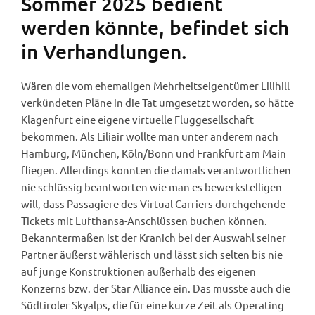
Sommer 2025 bedient
werden könnte, befindet sich
in Verhandlungen.
Wären die vom ehemaligen Mehrheitseigentümer Lilihill
verkündeten Pläne in die Tat umgesetzt worden, so hätte
Klagenfurt eine eigene virtuelle Fluggesellschaft
bekommen. Als Liliair wollte man unter anderem nach
Hamburg, München, Köln/Bonn und Frankfurt am Main
fliegen. Allerdings konnten die damals verantwortlichen
nie schlüssig beantworten wie man es bewerkstelligen
will, dass Passagiere des Virtual Carriers durchgehende
Tickets mit Lufthansa-Anschlüssen buchen können.
Bekanntermaßen ist der Kranich bei der Auswahl seiner
Partner äußerst wählerisch und lässt sich selten bis nie
auf junge Konstruktionen außerhalb des eigenen
Konzerns bzw. der Star Alliance ein. Das musste auch die
Südtiroler Skyalps, die für eine kurze Zeit als Operating