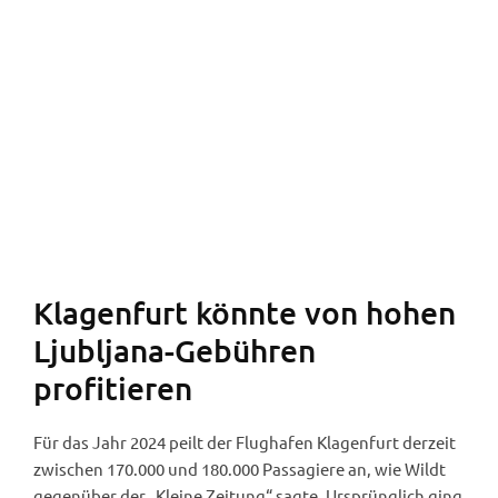
Flughafenshop in Klagenfurt (Foto: Angelika
Evergreen).
Klagenfurt könnte von hohen
Ljubljana-Gebühren
profitieren
Für das Jahr 2024 peilt der Flughafen Klagenfurt derzeit
zwischen 170.000 und 180.000 Passagiere an, wie Wildt
gegenüber der „Kleine Zeitung“ sagte. Ursprünglich ging