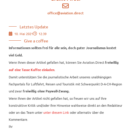
office@aviation.direct
Letztes Update
10. Mai 2021
12:39
Give a coffee
Informationen sollten frei für alle sein, doch guter Journalismus kostet
viel Geld.
Wenn Ihnen dieser Artikel gefallen hat, können Sie Aviation.Direct
freiwillig
.
auf eine Tasse Kaffee einladen
Damit unterstützen Sie die journalistische Arbeit unseres unabhängigen
Fachportals für Luftfahrt, Reisen und Touristik mit Schwerpunkt D-A-CH-Region
und zwar
freiwillig ohne Paywall-Zwang.
Wenn Ihnen der Artikel nicht gefallen hat, so freuen wir uns auf Ihre
konstruktive Kritik und/oder Ihre Hinweise wahlweise direkt an den Redakteur
oder an das Team unter
unter diesem Link
oder alternativ über die
Kommentare.
Ihr