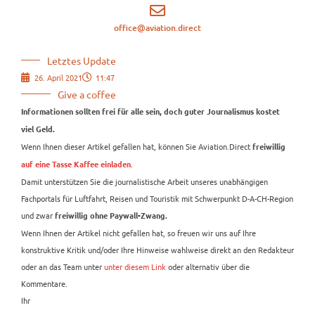
office@aviation.direct
Letztes Update
26. April 2021
11:47
Give a coffee
Informationen sollten frei für alle sein, doch guter Journalismus kostet
viel Geld.
Wenn Ihnen dieser Artikel gefallen hat, können Sie Aviation.Direct
freiwillig
.
auf eine Tasse Kaffee einladen
Damit unterstützen Sie die journalistische Arbeit unseres unabhängigen
Fachportals für Luftfahrt, Reisen und Touristik mit Schwerpunkt D-A-CH-Region
und zwar
freiwillig ohne Paywall-Zwang.
Wenn Ihnen der Artikel nicht gefallen hat, so freuen wir uns auf Ihre
konstruktive Kritik und/oder Ihre Hinweise wahlweise direkt an den Redakteur
oder an das Team unter
unter diesem Link
oder alternativ über die
Kommentare.
Ihr