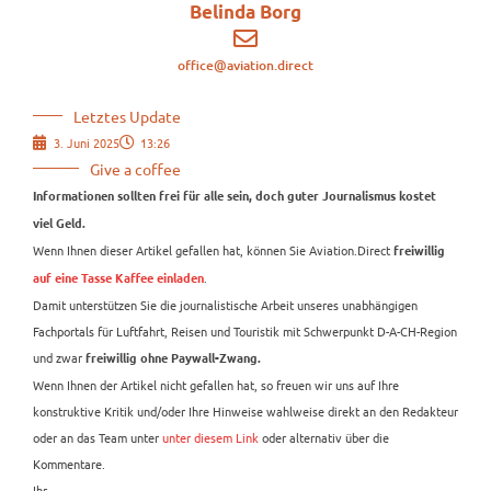
Belinda Borg
office@aviation.direct
Letztes Update
3. Juni 2025
13:26
Give a coffee
Informationen sollten frei für alle sein, doch guter Journalismus kostet
viel Geld.
Wenn Ihnen dieser Artikel gefallen hat, können Sie Aviation.Direct
freiwillig
.
auf eine Tasse Kaffee einladen
Damit unterstützen Sie die journalistische Arbeit unseres unabhängigen
Fachportals für Luftfahrt, Reisen und Touristik mit Schwerpunkt D-A-CH-Region
und zwar
freiwillig ohne Paywall-Zwang.
Wenn Ihnen der Artikel nicht gefallen hat, so freuen wir uns auf Ihre
konstruktive Kritik und/oder Ihre Hinweise wahlweise direkt an den Redakteur
oder an das Team unter
unter diesem Link
oder alternativ über die
Kommentare.
Ihr