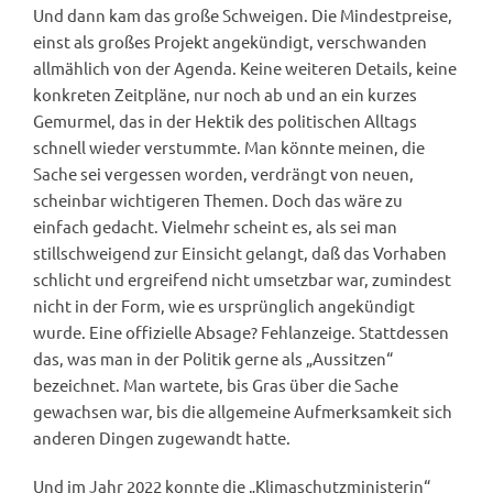
Und dann kam das große Schweigen. Die Mindestpreise,
einst als großes Projekt angekündigt, verschwanden
allmählich von der Agenda. Keine weiteren Details, keine
konkreten Zeitpläne, nur noch ab und an ein kurzes
Gemurmel, das in der Hektik des politischen Alltags
schnell wieder verstummte. Man könnte meinen, die
Sache sei vergessen worden, verdrängt von neuen,
scheinbar wichtigeren Themen. Doch das wäre zu
einfach gedacht. Vielmehr scheint es, als sei man
stillschweigend zur Einsicht gelangt, daß das Vorhaben
schlicht und ergreifend nicht umsetzbar war, zumindest
nicht in der Form, wie es ursprünglich angekündigt
wurde. Eine offizielle Absage? Fehlanzeige. Stattdessen
das, was man in der Politik gerne als „Aussitzen“
bezeichnet. Man wartete, bis Gras über die Sache
gewachsen war, bis die allgemeine Aufmerksamkeit sich
anderen Dingen zugewandt hatte.
Und im Jahr 2022 konnte die „Klimaschutzministerin“