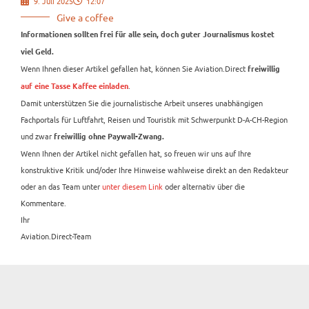
9. Juli 2025
12:07
Give a coffee
Informationen sollten frei für alle sein, doch guter Journalismus kostet
viel Geld.
Wenn Ihnen dieser Artikel gefallen hat, können Sie Aviation.Direct
freiwillig
.
auf eine Tasse Kaffee einladen
Damit unterstützen Sie die journalistische Arbeit unseres unabhängigen
Fachportals für Luftfahrt, Reisen und Touristik mit Schwerpunkt D-A-CH-Region
und zwar
freiwillig ohne Paywall-Zwang.
Wenn Ihnen der Artikel nicht gefallen hat, so freuen wir uns auf Ihre
konstruktive Kritik und/oder Ihre Hinweise wahlweise direkt an den Redakteur
oder an das Team unter
unter diesem Link
oder alternativ über die
Kommentare.
Ihr
Aviation.Direct-Team