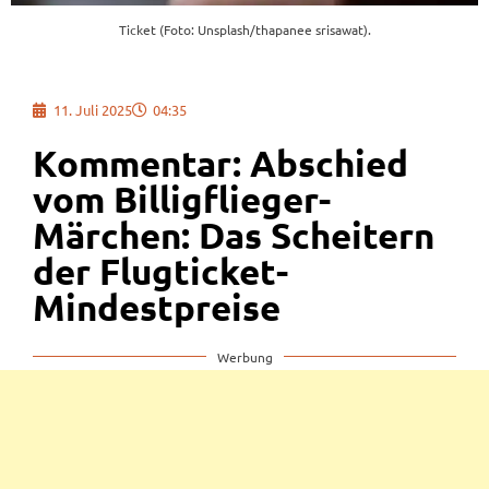
Ticket (Foto: Unsplash/thapanee srisawat).
11. Juli 2025
04:35
Kommentar: Abschied
vom Billigflieger-
Märchen: Das Scheitern
der Flugticket-
Mindestpreise
Werbung