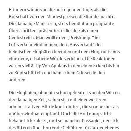
Erinnern wir uns an die aufregenden Tage, als die
Botschaft von den Mindestpreisen die Runde machte.
Die damalige Ministerin, stets bemüht um prägnante
Überschriften, präsentierte die Idee als einen
Geniestreich. Man wollte den „Preiskampf“ im
Luftverkehr eindämmen, den „Ausverkauf“ der
heimischen Flughäfen beenden und dem Flugtourismus
eine neue, erhabene Würde verleihen. Die Reaktionen
waren vielfältig: Von Applaus in den einen Ecken bis hin
zu Kopfschütteln und hämischem Grinsen in den
anderen.
Die Fluglinien, ohnehin schon gebeutelt von den Wirren
der damaligen Zeit, sahen sich mit einer weiteren
administrativen Hürde konfrontiert, die so mancher als
unüberwindbar empfand. Doch die Hoffnung stirbt
bekanntlich zuletzt, und so mancher Passagier, der sich
des öfteren über horrende Gebühren für aufgegebenes