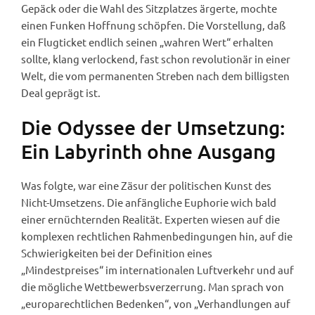
Gepäck oder die Wahl des Sitzplatzes ärgerte, mochte
einen Funken Hoffnung schöpfen. Die Vorstellung, daß
ein Flugticket endlich seinen „wahren Wert“ erhalten
sollte, klang verlockend, fast schon revolutionär in einer
Welt, die vom permanenten Streben nach dem billigsten
Deal geprägt ist.
Die Odyssee der Umsetzung:
Ein Labyrinth ohne Ausgang
Was folgte, war eine Zäsur der politischen Kunst des
Nicht-Umsetzens. Die anfängliche Euphorie wich bald
einer ernüchternden Realität. Experten wiesen auf die
komplexen rechtlichen Rahmenbedingungen hin, auf die
Schwierigkeiten bei der Definition eines
„Mindestpreises“ im internationalen Luftverkehr und auf
die mögliche Wettbewerbsverzerrung. Man sprach von
„europarechtlichen Bedenken“, von „Verhandlungen auf