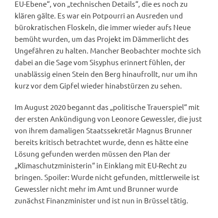
EU-Ebene“, von „technischen Details“, die es noch zu
klären gälte. Es war ein Potpourri an Ausreden und
bürokratischen Floskeln, die immer wieder aufs Neue
bemüht wurden, um das Projekt im Dämmerlicht des
Ungefähren zu halten. Mancher Beobachter mochte sich
dabei an die Sage vom Sisyphus erinnert fühlen, der
unablässig einen Stein den Berg hinaufrollt, nur um ihn
kurz vor dem Gipfel wieder hinabstürzen zu sehen.
Im August 2020 begannt das „politische Trauerspiel“ mit
der ersten Ankündigung von Leonore Gewessler, die just
von ihrem damaligen Staatssekretär Magnus Brunner
bereits kritisch betrachtet wurde, denn es hätte eine
Lösung gefunden werden müssen den Plan der
„Klimaschutzministerin“ in Einklang mit EU-Recht zu
bringen. Spoiler: Wurde nicht gefunden, mittlerweile ist
Gewessler nicht mehr im Amt und Brunner wurde
zunächst Finanzminister und ist nun in Brüssel tätig.