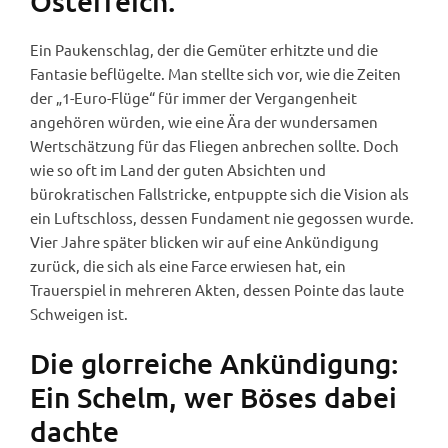
Österreich.
Ein Paukenschlag, der die Gemüter erhitzte und die
Fantasie beflügelte. Man stellte sich vor, wie die Zeiten
der „1-Euro-Flüge“ für immer der Vergangenheit
angehören würden, wie eine Ära der wundersamen
Wertschätzung für das Fliegen anbrechen sollte. Doch
wie so oft im Land der guten Absichten und
bürokratischen Fallstricke, entpuppte sich die Vision als
ein Luftschloss, dessen Fundament nie gegossen wurde.
Vier Jahre später blicken wir auf eine Ankündigung
zurück, die sich als eine Farce erwiesen hat, ein
Trauerspiel in mehreren Akten, dessen Pointe das laute
Schweigen ist.
Die glorreiche Ankündigung:
Ein Schelm, wer Böses dabei
dachte