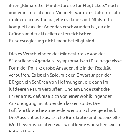
ihren „Klimaretter Mindestpreise für Flugtickets“ noch
immer nicht einführen. Vielmehr wurde es Jahr für Jahr
ruhiger um das Thema, ehe es dann samt Ministerin
komplett aus der Agenda verschwunden ist, da die
Grünen an der aktuellen österreichischen
Bundesregierung nicht mehr beteiligt sind.
Dieses Verschwinden der Mindestpreise von der
öffentlichen Agenda ist symptomatisch für eine gewisse
Form der Politik: große Ansagen, die in der Realität
verpuffen. Es ist ein Spiel mit den Erwartungen der
Bürger, ein Schüren von Hoffnungen, die dann im
luftleeren Raum verpuffen. Und am Ende steht die
Erkenntnis, daß man sich von einer wohlklingenden
Ankündigung nicht blenden lassen sollte. Die
Luftfahrtbranche atmete derweil stillschweigend auf.
Die Aussicht auf zusätzliche Bürokratie und potenzielle
Wettbewerbsnachteile war wohl keine wünschenswerte
Entwicklung.