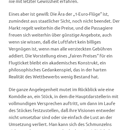
nie mit letzter Gewissheit erfahren.
Eines aber ist gewiß: Die Ära der „1-Euro-Flüge“ ist,
zumindest aus staatlicher Sicht, noch nicht beendet. Der
Markt regelt weiterhin die Preise, und die Passagiere
freuen sich weiterhin über günstige Angebote, auch
wenn sie wissen, daß die Luftfahrt kein billiges
Vergnügen ist, wenn man alle versteckten Gebühren
addiert. Die Vorstellung eines „fairen Preises“ für ein
Flugticket bleibt ein akademisches Konstrukt, ein
philosophisches Gedankenspiel, das in der harten
Realität des Wettbewerbs wenig Bestand hat.
Die ganze Angelegenheit mutet im Rückblick wie eine
Komödie an, ein Stück, in dem die Hauptdarstellerin mit
vollmundigen Versprechen auftritt, um dann im Laufe
des Stückes festzustellen, daß ihre Visionen entweder
nicht umsetzbar sind oder sie einfach die Lust an der
Umsetzung verliert. Man kann sich des Schmunzelns