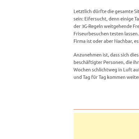
Letztlich dürfte die gesamte 
sein: Eifersucht, denn einige 
der 3G-Regeln weitgehende Fre
Friseurbesuchen testen lassen.
Firma ist oder aber Nachbar, e
Anzunehmen ist, dass sich die
beschäftigter Personen, die ih
Wochen schlichtweg in Luft au
und Tag für Tag kommen weiter