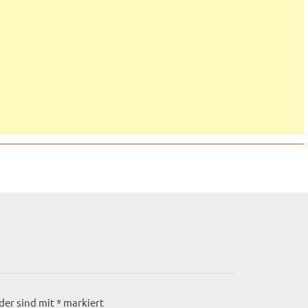
lder sind mit
*
markiert