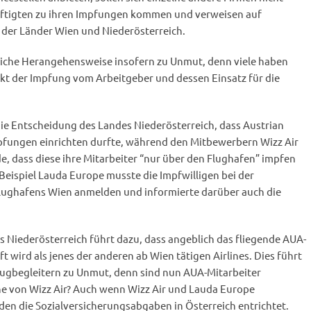
äftigten zu ihren Impfungen kommen und verweisen auf
 der Länder Wien und Niederösterreich.
dliche Herangehensweise insofern zu Unmut, denn viele haben
nkt der Impfung vom Arbeitgeber und dessen Einsatz für die
die Entscheidung des Landes Niederösterreich, dass Austrian
Impfungen einrichten durfte, während den Mitbewerbern Wizz Air
, dass diese ihre Mitarbeiter “nur über den Flughafen” impfen
 Beispiel Lauda Europe musste die Impfwilligen bei der
Flughafens Wien anmelden und informierte darüber auch die
 Niederösterreich führt dazu, dass angeblich das fliegende AUA-
 wird als jenes der anderen ab Wien tätigen Airlines. Dies führt
lugbegleitern zu Unmut, denn sind nun AUA-Mitarbeiter
ene von Wizz Air? Auch wenn Wizz Air und Lauda Europe
rden die Sozialversicherungsabgaben in Österreich entrichtet.