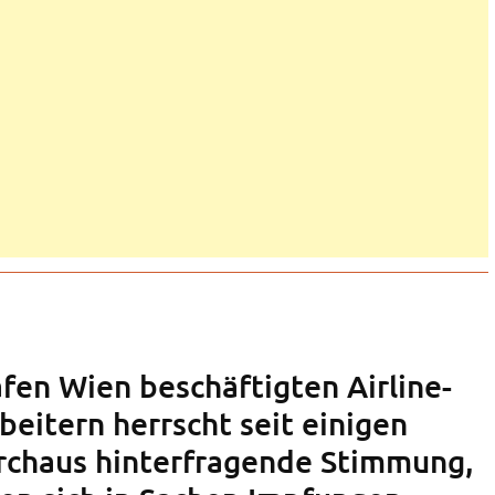
fen Wien beschäftigten Airline-
eitern herrscht seit einigen
rchaus hinterfragende Stimmung,