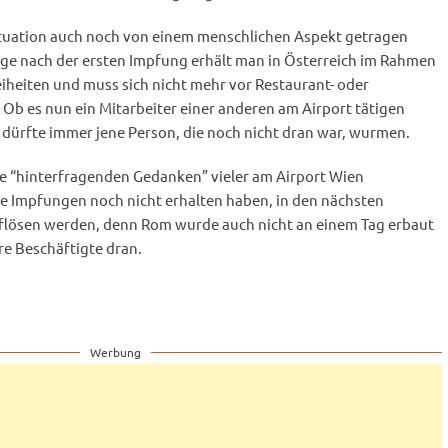
Situation auch noch von einem menschlichen Aspekt getragen
Tage nach der ersten Impfung erhält man in Österreich im Rahmen
iheiten und muss sich nicht mehr vor Restaurant- oder
 Ob es nun ein Mitarbeiter einer anderen am Airport tätigen
s dürfte immer jene Person, die noch nicht dran war, wurmen.
se “hinterfragenden Gedanken” vieler am Airport Wien
re Impfungen noch nicht erhalten haben, in den nächsten
flösen werden, denn Rom wurde auch nicht an einem Tag erbaut
e Beschäftigte dran.
Werbung