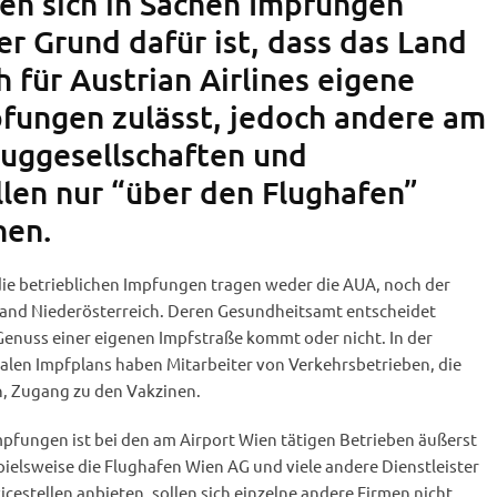
len sich in Sachen Impfungen
er Grund dafür ist, dass das Land
 für Austrian Airlines eigene
pfungen zulässt, jedoch andere am
luggesellschaften und
llen nur “über den Flughafen”
nen.
e betrieblichen Impfungen tragen weder die AUA, noch der
and Niederösterreich. Deren Gesundheitsamt entscheidet
 Genuss einer eigenen Impfstraße kommt oder nicht. In der
len Impfplans haben Mitarbeiter von Verkehrsbetrieben, die
, Zugang zu den Vakzinen.
ungen ist bei den am Airport Wien tätigen Betrieben äußerst
ielsweise die Flughafen Wien AG und viele andere Dienstleister
icestellen anbieten, sollen sich einzelne andere Firmen nicht