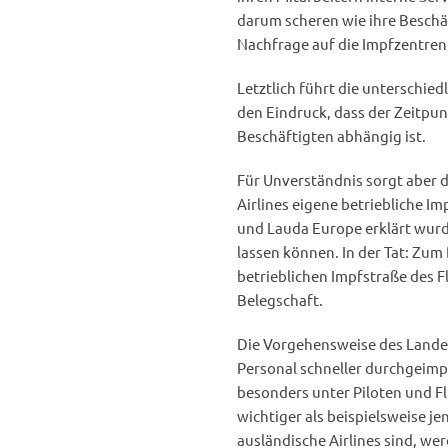
darum scheren wie ihre Besch
Nachfrage auf die Impfzentren
Letztlich führt die unterschie
den Eindruck, dass der Zeitpu
Beschäftigten abhängig ist.
Für Unverständnis sorgt aber 
Airlines eigene betriebliche 
und Lauda Europe erklärt wurde
lassen können. In der Tat: Zum
betrieblichen Impfstraße des 
Belegschaft.
Die Vorgehensweise des Landes
Personal schneller durchgeimpft
besonders unter Piloten und F
wichtiger als beispielsweise j
ausländische Airlines sind, we