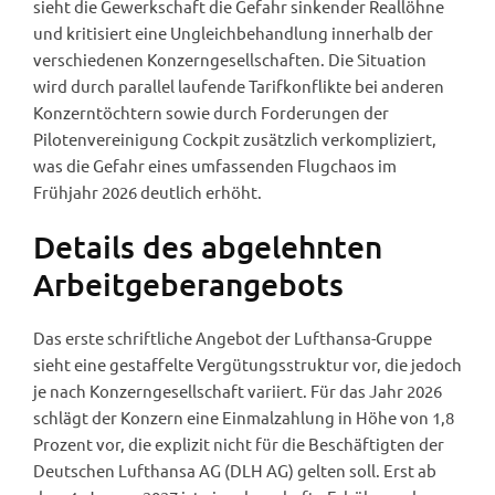
sieht die Gewerkschaft die Gefahr sinkender Reallöhne
und kritisiert eine Ungleichbehandlung innerhalb der
verschiedenen Konzerngesellschaften. Die Situation
wird durch parallel laufende Tarifkonflikte bei anderen
Konzerntöchtern sowie durch Forderungen der
Pilotenvereinigung Cockpit zusätzlich verkompliziert,
was die Gefahr eines umfassenden Flugchaos im
Frühjahr 2026 deutlich erhöht.
Details des abgelehnten
Arbeitgeberangebots
Das erste schriftliche Angebot der Lufthansa-Gruppe
sieht eine gestaffelte Vergütungsstruktur vor, die jedoch
je nach Konzerngesellschaft variiert. Für das Jahr 2026
schlägt der Konzern eine Einmalzahlung in Höhe von 1,8
Prozent vor, die explizit nicht für die Beschäftigten der
Deutschen Lufthansa AG (DLH AG) gelten soll. Erst ab