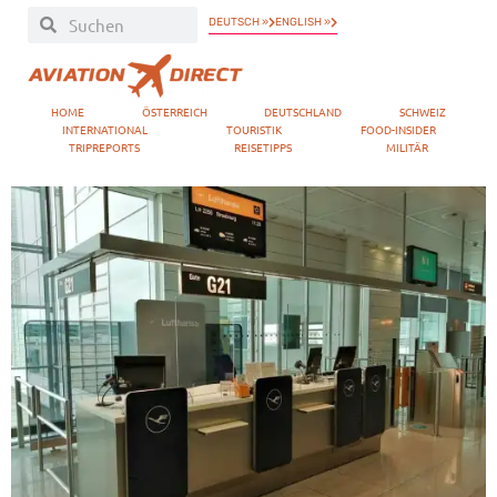
DEUTSCH »
ENGLISH »
HOME
ÖSTERREICH
DEUTSCHLAND
SCHWEIZ
INTERNATIONAL
TOURISTIK
FOOD-INSIDER
TRIPREPORTS
REISETIPPS
MILITÄR