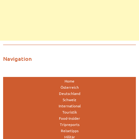
Navigation
Home
Österreich
Deutschland
Schweiz
International
Touristik
Food-Insider
Tripreports
Reisetipps
Militär