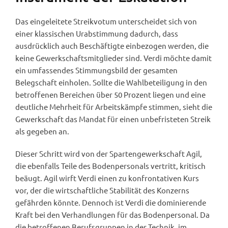
Das eingeleitete Streikvotum unterscheidet sich von
einer klassischen Urabstimmung dadurch, dass
ausdrücklich auch Beschäftigte einbezogen werden, die
keine Gewerkschaftsmitglieder sind. Verdi möchte damit
ein umfassendes Stimmungsbild der gesamten
Belegschaft einholen. Sollte die Wahlbeteiligung in den
betroffenen Bereichen über 50 Prozent liegen und eine
deutliche Mehrheit für Arbeitskämpfe stimmen, sieht die
Gewerkschaft das Mandat für einen unbefristeten Streik
als gegeben an.
Dieser Schritt wird von der Spartengewerkschaft Agil,
die ebenfalls Teile des Bodenpersonals vertritt, kritisch
beäugt. Agil wirft Verdi einen zu konfrontativen Kurs
vor, der die wirtschaftliche Stabilität des Konzerns
gefährden könnte. Dennoch ist Verdi die dominierende
Kraft bei den Verhandlungen für das Bodenpersonal. Da
die betroffenen Berufsgruppen in der Technik, im