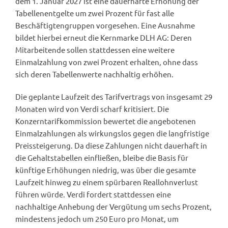
dem 1. Januar 2027 ist eine dauerhafte Erhöhung der
Tabellenentgelte um zwei Prozent für fast alle
Beschäftigtengruppen vorgesehen. Eine Ausnahme
bildet hierbei erneut die Kernmarke DLH AG: Deren
Mitarbeitende sollen stattdessen eine weitere
Einmalzahlung von zwei Prozent erhalten, ohne dass
sich deren Tabellenwerte nachhaltig erhöhen.
Die geplante Laufzeit des Tarifvertrags von insgesamt 29
Monaten wird von Verdi scharf kritisiert. Die
Konzerntarifkommission bewertet die angebotenen
Einmalzahlungen als wirkungslos gegen die langfristige
Preissteigerung. Da diese Zahlungen nicht dauerhaft in
die Gehaltstabellen einfließen, bleibe die Basis für
künftige Erhöhungen niedrig, was über die gesamte
Laufzeit hinweg zu einem spürbaren Reallohnverlust
führen würde. Verdi fordert stattdessen eine
nachhaltige Anhebung der Vergütung um sechs Prozent,
mindestens jedoch um 250 Euro pro Monat, um