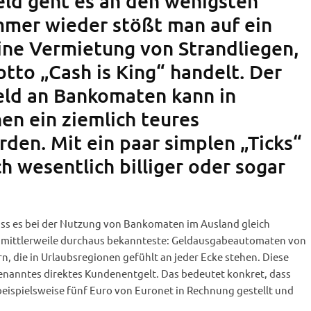
ld geht es an den wenigsten
mmer wieder stößt man auf ein
ine Vermietung von Strandliegen,
tto „Cash is King“ handelt. Der
eld an Bankomaten kann in
n ein ziemlich teures
den. Mit ein paar simplen „Ticks“
h wesentlich billiger oder sogar
ass es bei der Nutzung von Bankomaten im Ausland gleich
e mittlerweile durchaus bekannteste: Geldausgabeautomaten von
, die in Urlaubsregionen gefühlt an jeder Ecke stehen. Diese
genanntes direktes Kundenentgelt. Das bedeutet konkret, dass
eispielsweise fünf Euro von Euronet in Rechnung gestellt und