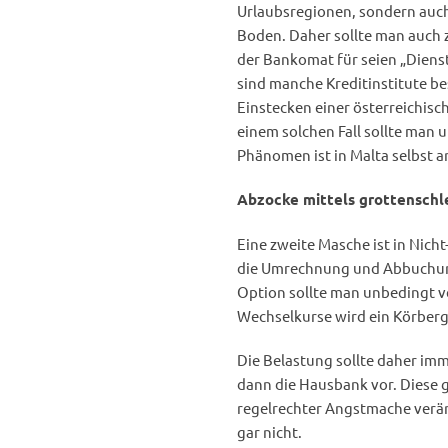
Urlaubsregionen, sondern auch 
Boden. Daher sollte man auch 
der Bankomat für seien „Dienst
sind manche Kreditinstitute b
Einstecken einer österreichisc
einem solchen Fall sollte man
Phänomen ist in Malta selbst 
Abzocke mittels grottensch
Eine zweite Masche ist in Nich
die Umrechnung und Abbuchung 
Option sollte man unbedingt ve
Wechselkurse wird ein Körberg
Die Belastung sollte daher im
dann die Hausbank vor. Diese g
regelrechter Angstmache verän
gar nicht.