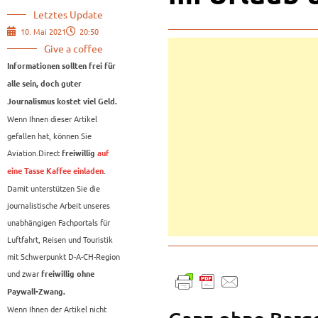
Letztes Update
10. Mai 2021
20:50
Give a coffee
Informationen sollten frei für
alle sein, doch guter
Journalismus kostet viel Geld.
Wenn Ihnen dieser Artikel
gefallen hat, können Sie
Aviation.Direct
freiwillig
auf
.
eine Tasse Kaffee einladen
Damit unterstützen Sie die
journalistische Arbeit unseres
unabhängigen Fachportals für
Luftfahrt, Reisen und Touristik
mit Schwerpunkt D-A-CH-Region
und zwar
freiwillig ohne
Paywall-Zwang.
Wenn Ihnen der Artikel nicht