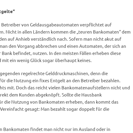
tgelte“
d Betreiber von Geldausgabeautomaten verpflichtet auf
en. Nicht in allen Ländern kommen die „teuren Bankomaten“ dem
den auf Anhieb verständlich nach. Sofern man nicht akut auf
e man den Vorgang abbrechen und einen Automaten, der sich an
r Bank befindet, nutzen. In den meisten Fällen erheben diese
 mit ein wenig Glück sogar überhaupt keines.
gegenden regelrechte Gelddruckmaschinen, denn die
r die Nutzung ein fixes Entgelt an den Betreiber bezahlen.
s mit. Doch das reicht vielen Bankomatenaufstellern nicht und
direkt dem Kunden abgeknöpft. Sollte die Hausbank
 für die Nutzung von Bankomaten erheben, dann kommt das
Vereinfacht gesagt: Man bezahlt sogar doppelt für die
n Bankomaten findet man nicht nur im Ausland oder in