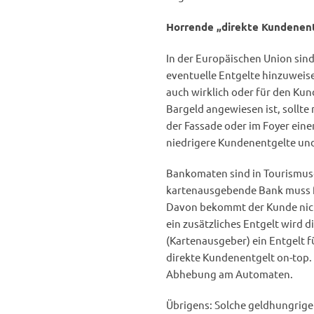
Horrende „direkte Kundenen
In der Europäischen Union sin
eventuelle Entgelte hinzuweis
auch wirklich oder für den Kun
Bargeld angewiesen ist, sollt
der Fassade oder im Foyer eine
niedrigere Kundenentgelte und
Bankomaten sind in Tourismus
kartenausgebende Bank muss fü
Davon bekommt der Kunde nicht
ein zusätzliches Entgelt wird 
(Kartenausgeber) ein Entgelt
direkte Kundenentgelt on-top. 
Abhebung am Automaten.
Übrigens: Solche geldhungrige