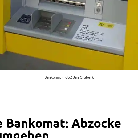
Bankomat (Foto: Jan Gruber).
e Bankomat: Abzocke
 umgehen