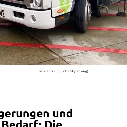
Tankfahrzeug (Foto: Skytanking).
igerungen und
 Bedarf: Die