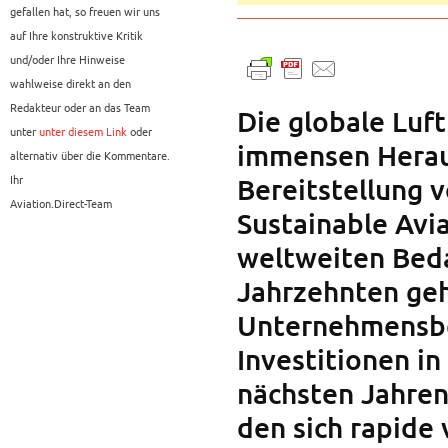
gefallen hat, so freuen wir uns
auf Ihre konstruktive Kritik
und/oder Ihre Hinweise
wahlweise direkt an den
Redakteur oder an das Team
Die globale Luft
unter
unter diesem Link
oder
immensen Herau
alternativ über die Kommentare.
Ihr
Bereitstellung v
Aviation.Direct-Team
Sustainable Avia
weltweiten Bed
Jahrzehnten geht
Unternehmensbe
Investitionen in
nächsten Jahren
den sich rapide