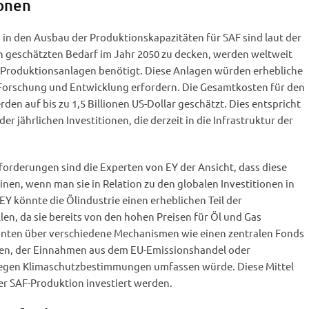
ionen
 in den Ausbau der Produktionskapazitäten für SAF sind laut der
n geschätzten Bedarf im Jahr 2050 zu decken, werden weltweit
 Produktionsanlagen benötigt. Diese Anlagen würden erhebliche
, Forschung und Entwicklung erfordern. Die Gesamtkosten für den
en auf bis zu 1,5 Billionen US-Dollar geschätzt. Dies entspricht
er jährlichen Investitionen, die derzeit in die Infrastruktur der
forderungen sind die Experten von EY der Ansicht, dass diese
nen, wenn man sie in Relation zu den globalen Investitionen in
 EY könnte die Ölindustrie einen erheblichen Teil der
llen, da sie bereits von den hohen Preisen für Öl und Gas
könnten über verschiedene Mechanismen wie einen zentralen Fonds
en, der Einnahmen aus dem EU-Emissionshandel oder
gegen Klimaschutzbestimmungen umfassen würde. Diese Mittel
r SAF-Produktion investiert werden.