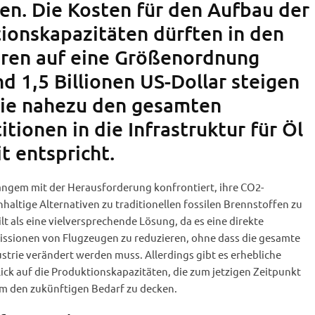
en. Die Kosten für den Aufbau der
ionskapazitäten dürften in den
en auf eine Größenordnung
d 1,5 Billionen US-Dollar steigen
die nahezu den gesamten
itionen in die Infrastruktur für Öl
t entspricht.
Langem mit der Herausforderung konfrontiert, ihre CO2-
altige Alternativen zu traditionellen fossilen Brennstoffen zu
lt als eine vielversprechende Lösung, da es eine direkte
missionen von Flugzeugen zu reduzieren, ohne dass die gesamte
ustrie verändert werden muss. Allerdings gibt es erhebliche
ck auf die Produktionskapazitäten, die zum jetzigen Zeitpunkt
um den zukünftigen Bedarf zu decken.