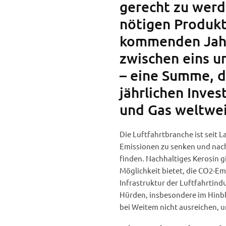
gerecht zu werd
nötigen Produkt
kommenden Jahr
zwischen eins un
– eine Summe, 
jährlichen Invest
und Gas weltwei
Die Luftfahrtbranche ist seit 
Emissionen zu senken und nachh
finden. Nachhaltiges Kerosin gi
Möglichkeit bietet, die CO2-E
Infrastruktur der Luftfahrtind
Hürden, insbesondere im Hinbli
bei Weitem nicht ausreichen, 