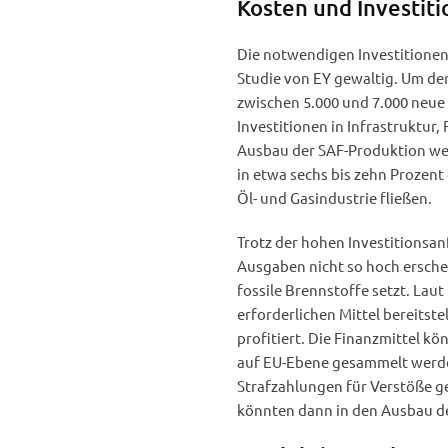
Kosten und Investit
Die notwendigen Investitionen
Studie von EY gewaltig. Um de
zwischen 5.000 und 7.000 neue
Investitionen in Infrastruktur
Ausbau der SAF-Produktion werd
in etwa sechs bis zehn Prozent d
Öl- und Gasindustrie fließen.
Trotz der hohen Investitionsan
Ausgaben nicht so hoch erschei
fossile Brennstoffe setzt. Laut
erforderlichen Mittel bereitste
profitiert. Die Finanzmittel 
auf EU-Ebene gesammelt werd
Strafzahlungen für Verstöße 
könnten dann in den Ausbau de