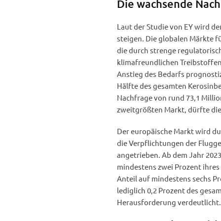
Die wachsende Nach
Laut der Studie von EY wird d
steigen. Die globalen Märkte f
die durch strenge regulatoris
klimafreundlichen Treibstoffe
Anstieg des Bedarfs prognostiz
Hälfte des gesamten Kerosinbe
Nachfrage von rund 73,1 Milli
zweitgrößten Markt, dürfte die
Der europäische Markt wird d
die Verpflichtungen der Flugge
angetrieben. Ab dem Jahr 2023 
mindestens zwei Prozent ihres 
Anteil auf mindestens sechs Pro
lediglich 0,2 Prozent des gesa
Herausforderung verdeutlicht.