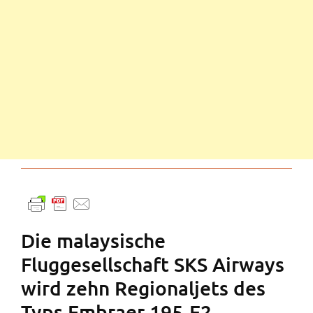
Die malaysische
Fluggesellschaft SKS Airways
wird zehn Regionaljets des
Typs Embraer 195-E2