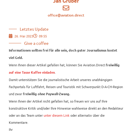
Jan Gruber
office@aviation.direct
Letztes Update
26. Mai 2023
09:55
Give a coffee
Informationen sollten frei für alle sein, doch guter Journalismus kostet
viel Geld.
Wenn Ihnen dieser Artikel gefallen hat, können Sie Aviation.Direct
freiwillig
.
auf eine Tasse Kaffee einladen
Damit unterstützen Sie die journalistische Arbeit unseres unabhängigen
Fachportals für Luftfahrt, Reisen und Touristik mit Schwerpunkt D-A-CH-Region
und zwar
freiwillig ohne Paywall-Zwang.
Wenn Ihnen der Artikel nicht gefallen hat, so freuen wir uns auf Ihre
konstruktive Kritik und/oder Ihre Hinweise wahlweise direkt an den Redakteur
oder an das Team unter
unter diesem Link
oder alternativ über die
Kommentare.
Ihr