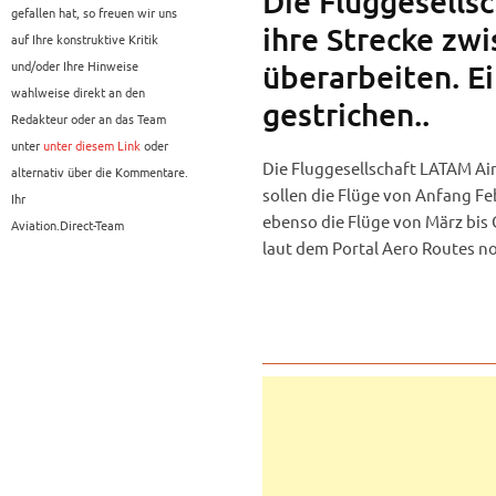
Die Fluggesellsc
gefallen hat, so freuen wir uns
ihre Strecke zw
auf Ihre konstruktive Kritik
und/oder Ihre Hinweise
überarbeiten. Ei
wahlweise direkt an den
gestrichen..
Redakteur oder an das Team
unter
unter diesem Link
oder
Die Fluggesellschaft LATAM Air
alternativ über die Kommentare.
sollen die Flüge von Anfang F
Ihr
ebenso die Flüge von März bis
Aviation.Direct-Team
laut dem Portal Aero Routes no