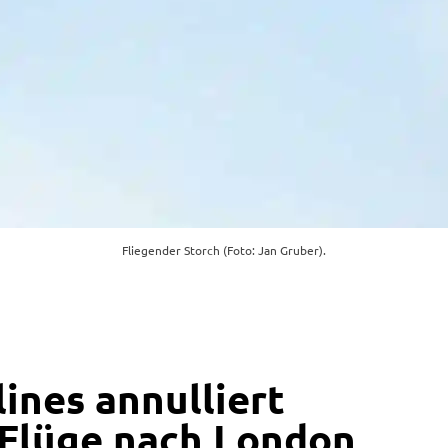
Fliegender Storch (Foto: Jan Gruber).
ines annulliert
 Flüge nach London