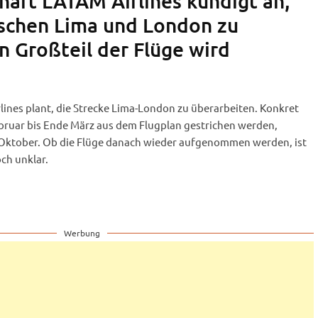
haft LATAM Airlines kündigt an,
ischen Lima und London zu
n Großteil der Flüge wird
lines plant, die Strecke Lima-London zu überarbeiten. Konkret
ebruar bis Ende März aus dem Flugplan gestrichen werden,
 Oktober. Ob die Flüge danach wieder aufgenommen werden, ist
ch unklar.
Werbung