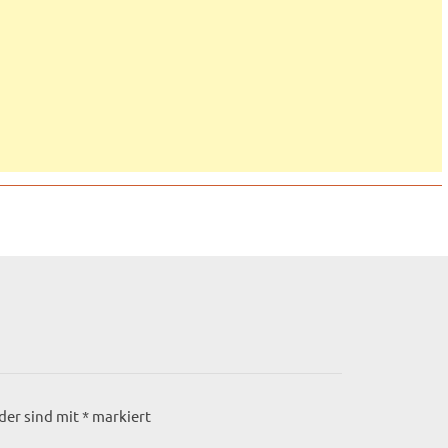
lder sind mit
*
markiert