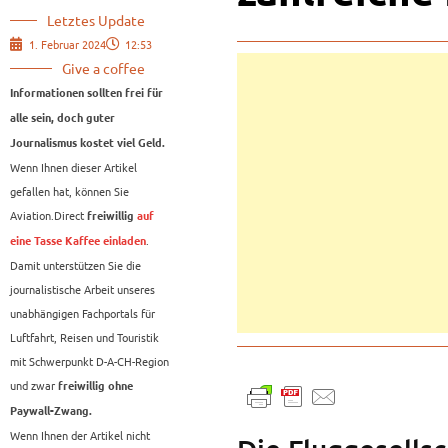
Letztes Update
1. Februar 2024
12:53
Give a coffee
Informationen sollten frei für
alle sein, doch guter
Journalismus kostet viel Geld.
Wenn Ihnen dieser Artikel
gefallen hat, können Sie
Aviation.Direct
freiwillig
auf
.
eine Tasse Kaffee einladen
Damit unterstützen Sie die
journalistische Arbeit unseres
unabhängigen Fachportals für
Luftfahrt, Reisen und Touristik
mit Schwerpunkt D-A-CH-Region
und zwar
freiwillig ohne
Paywall-Zwang.
Wenn Ihnen der Artikel nicht