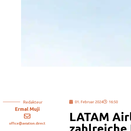
Redakteur
01. Februar 2024
16:50
Ermal Muji
LATAM Airl
office@aviation.direct
zahlreiche