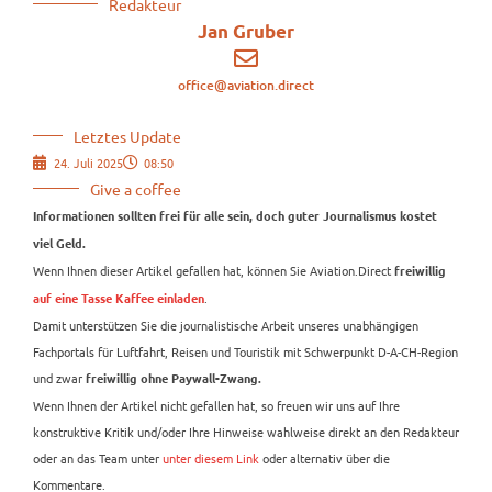
Redakteur
Jan Gruber
office@aviation.direct
Letztes Update
24. Juli 2025
08:50
Give a coffee
Informationen sollten frei für alle sein, doch guter Journalismus kostet
viel Geld.
Wenn Ihnen dieser Artikel gefallen hat, können Sie Aviation.Direct
freiwillig
.
auf eine Tasse Kaffee einladen
Damit unterstützen Sie die journalistische Arbeit unseres unabhängigen
Fachportals für Luftfahrt, Reisen und Touristik mit Schwerpunkt D-A-CH-Region
und zwar
freiwillig ohne Paywall-Zwang.
Wenn Ihnen der Artikel nicht gefallen hat, so freuen wir uns auf Ihre
konstruktive Kritik und/oder Ihre Hinweise wahlweise direkt an den Redakteur
oder an das Team unter
unter diesem Link
oder alternativ über die
Kommentare.