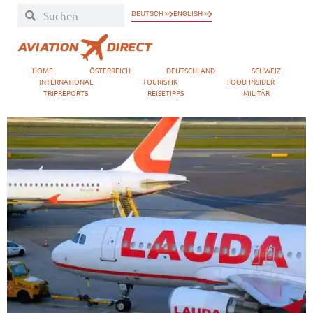
DEUTSCH »
ENGLISH »
HOME
ÖSTERREICH
DEUTSCHLAND
SCHWEIZ
INTERNATIONAL
TOURISTIK
FOOD-INSIDER
TRIPREPORTS
REISETIPPS
MILITÄR