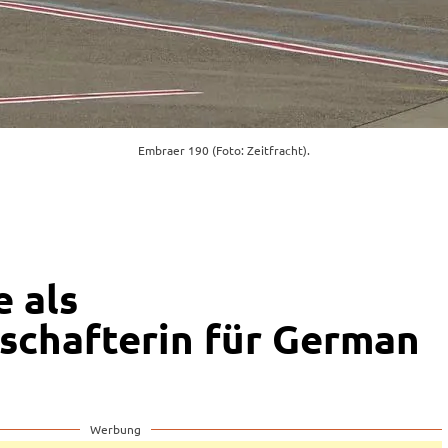
Embraer 190 (Foto: Zeitfracht).
e als
chafterin für German
Werbung