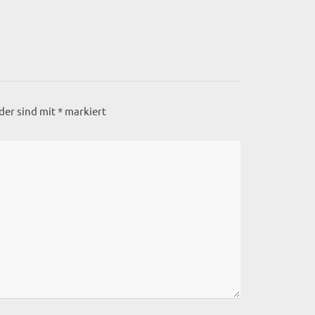
lder sind mit
*
markiert