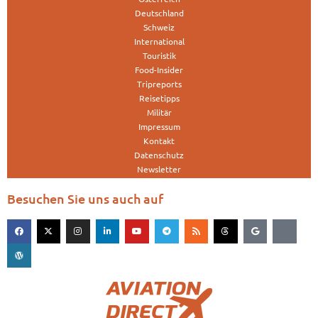
Deutschland
Schweiz
International
Touristik
Food-Insider
Tripreports
Reisetipps
Militär
Impressum
Kontakt
Datenschutz
Newsletter
Besuchen Sie uns auch auf