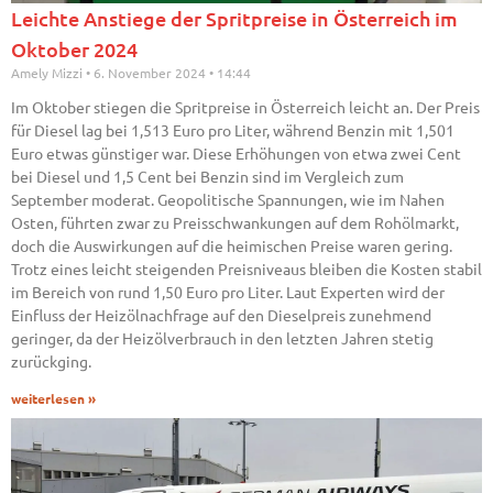
Leichte Anstiege der Spritpreise in Österreich im
Oktober 2024
Amely Mizzi
6. November 2024
14:44
Im Oktober stiegen die Spritpreise in Österreich leicht an. Der Preis
für Diesel lag bei 1,513 Euro pro Liter, während Benzin mit 1,501
Euro etwas günstiger war. Diese Erhöhungen von etwa zwei Cent
bei Diesel und 1,5 Cent bei Benzin sind im Vergleich zum
September moderat. Geopolitische Spannungen, wie im Nahen
Osten, führten zwar zu Preisschwankungen auf dem Rohölmarkt,
doch die Auswirkungen auf die heimischen Preise waren gering.
Trotz eines leicht steigenden Preisniveaus bleiben die Kosten stabil
im Bereich von rund 1,50 Euro pro Liter. Laut Experten wird der
Einfluss der Heizölnachfrage auf den Dieselpreis zunehmend
geringer, da der Heizölverbrauch in den letzten Jahren stetig
zurückging.
weiterlesen »