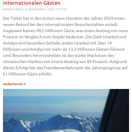
internationalen Gästen
Amely Mizzi
6. November 2024
15:10
Die Türkei hat in den ersten neun Monaten des Jahres 2024 einen
neuen Rekord bei den internationalen Besucherzahlen erzielt.
Insgesamt kamen 49,2 Millionen Gäste, was einen Anstieg von neun
Prozent im Vergleich zum Vorjahr bedeutet. Die Ziele Istanbul und
Antalya sind besonders beliebt, wobei Istanbul mit über 14
Millionen und Antalya mit mehr als 13,3 Millionen Gästen führend
sind. Besonders hervorzuheben ist das starke Wachstum des
chinesischen Marktes mit einem Anstieg von 84 Prozent. Aufgrund
dieses Erfolgs hat das Fremdenverkehrsamt die Jahresprognose auf
61 Millionen Gäste erhöht.
weiterlesen »