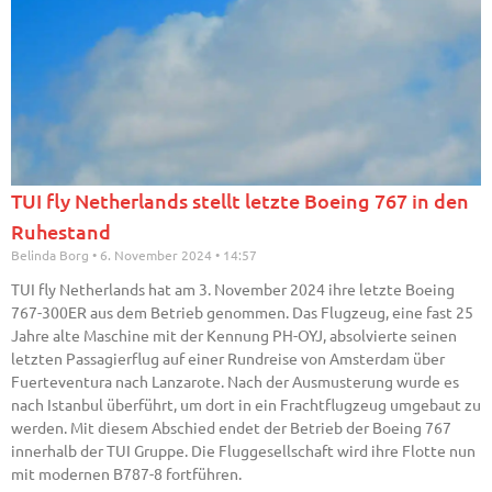
TUI fly Netherlands stellt letzte Boeing 767 in den
Ruhestand
Belinda Borg
6. November 2024
14:57
TUI fly Netherlands hat am 3. November 2024 ihre letzte Boeing
767-300ER aus dem Betrieb genommen. Das Flugzeug, eine fast 25
Jahre alte Maschine mit der Kennung PH-OYJ, absolvierte seinen
letzten Passagierflug auf einer Rundreise von Amsterdam über
Fuerteventura nach Lanzarote. Nach der Ausmusterung wurde es
nach Istanbul überführt, um dort in ein Frachtflugzeug umgebaut zu
werden. Mit diesem Abschied endet der Betrieb der Boeing 767
innerhalb der TUI Gruppe. Die Fluggesellschaft wird ihre Flotte nun
mit modernen B787-8 fortführen.