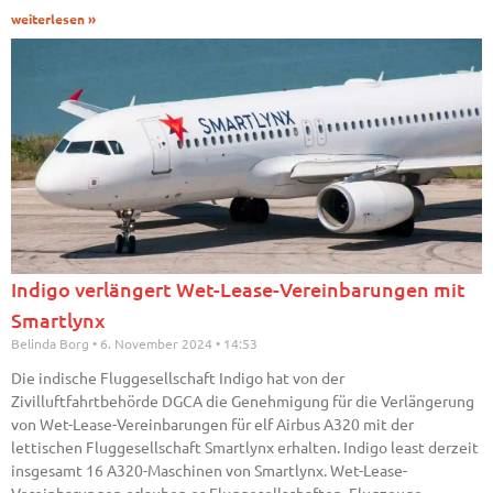
weiterlesen »
Indigo verlängert Wet-Lease-Vereinbarungen mit
Smartlynx
Belinda Borg
6. November 2024
14:53
Die indische Fluggesellschaft Indigo hat von der
Zivilluftfahrtbehörde DGCA die Genehmigung für die Verlängerung
von Wet-Lease-Vereinbarungen für elf Airbus A320 mit der
lettischen Fluggesellschaft Smartlynx erhalten. Indigo least derzeit
insgesamt 16 A320-Maschinen von Smartlynx. Wet-Lease-