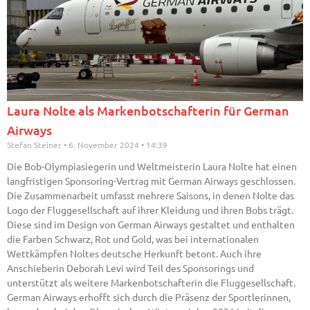
Laura Nolte als Markenbotschafterin für German
Airways
Stefan Steiner
6. November 2024
14:39
Die Bob-Olympiasiegerin und Weltmeisterin Laura Nolte hat einen
langfristigen Sponsoring-Vertrag mit German Airways geschlossen.
Die Zusammenarbeit umfasst mehrere Saisons, in denen Nolte das
Logo der Fluggesellschaft auf ihrer Kleidung und ihren Bobs trägt.
Diese sind im Design von German Airways gestaltet und enthalten
die Farben Schwarz, Rot und Gold, was bei internationalen
Wettkämpfen Noltes deutsche Herkunft betont. Auch ihre
Anschieberin Deborah Levi wird Teil des Sponsorings und
unterstützt als weitere Markenbotschafterin die Fluggesellschaft.
German Airways erhofft sich durch die Präsenz der Sportlerinnen,