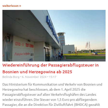
weiterlesen »
Wiedereinführung der Passagierabflugsteuer in
Bosnien und Herzegowina ab 2025
Belinda Borg
6. November 2024
15:17
Das Ministerium für Kommunikation und Verkehr von Bosnien und
Herzegowina hat beschlossen, ab dem 1. April 2025 die
Passagierabflugsteuer auf allen Verkehrsflughäfen des Landes
wieder einzuführen. Die Steuer von 1,5 Euro pro abfliegendem
Passagier, die an die Direktion für Zivilluftfahrt (BHDCA) gezahlt