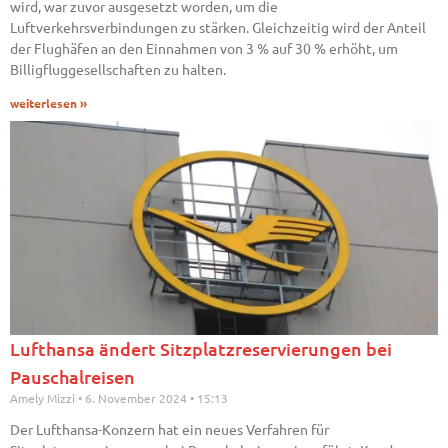
wird, war zuvor ausgesetzt worden, um die
Luftverkehrsverbindungen zu stärken. Gleichzeitig wird der Anteil
der Flughäfen an den Einnahmen von 3 % auf 30 % erhöht, um
Billigfluggesellschaften zu halten.
weiterlesen »
Lufthansa ändert Sitzplatzreservierungen bei
Pauschalreisen
Amely Mizzi
6. November 2024
15:13
Der Lufthansa-Konzern hat ein neues Verfahren für