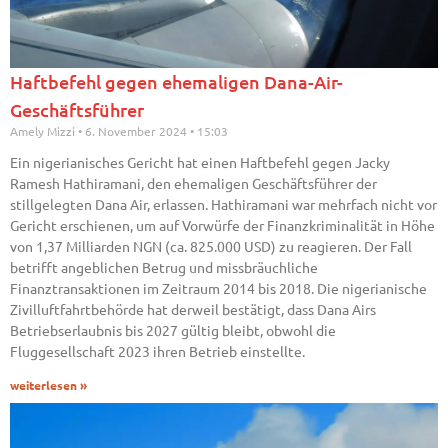
Haftbefehl gegen ehemaligen Dana-Air-
Geschäftsführer
Amely Mizzi
6. November 2024
15:03
Ein nigerianisches Gericht hat einen Haftbefehl gegen Jacky
Ramesh Hathiramani, den ehemaligen Geschäftsführer der
stillgelegten Dana Air, erlassen. Hathiramani war mehrfach nicht vor
Gericht erschienen, um auf Vorwürfe der Finanzkriminalität in Höhe
von 1,37 Milliarden NGN (ca. 825.000 USD) zu reagieren. Der Fall
betrifft angeblichen Betrug und missbräuchliche
Finanztransaktionen im Zeitraum 2014 bis 2018. Die nigerianische
Zivilluftfahrtbehörde hat derweil bestätigt, dass Dana Airs
Betriebserlaubnis bis 2027 gültig bleibt, obwohl die
Fluggesellschaft 2023 ihren Betrieb einstellte.
weiterlesen »