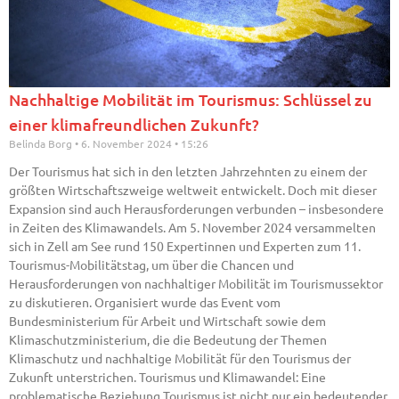
Nachhaltige Mobilität im Tourismus: Schlüssel zu
einer klimafreundlichen Zukunft?
Belinda Borg
6. November 2024
15:26
Der Tourismus hat sich in den letzten Jahrzehnten zu einem der
größten Wirtschaftszweige weltweit entwickelt. Doch mit dieser
Expansion sind auch Herausforderungen verbunden – insbesondere
in Zeiten des Klimawandels. Am 5. November 2024 versammelten
sich in Zell am See rund 150 Expertinnen und Experten zum 11.
Tourismus-Mobilitätstag, um über die Chancen und
Herausforderungen von nachhaltiger Mobilität im Tourismussektor
zu diskutieren. Organisiert wurde das Event vom
Bundesministerium für Arbeit und Wirtschaft sowie dem
Klimaschutzministerium, die die Bedeutung der Themen
Klimaschutz und nachhaltige Mobilität für den Tourismus der
Zukunft unterstrichen. Tourismus und Klimawandel: Eine
problematische Beziehung Tourismus ist nicht nur ein bedeutender