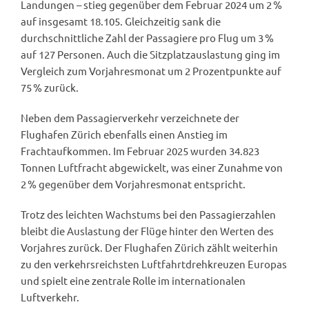
Landungen – stieg gegenüber dem Februar 2024 um 2 %
auf insgesamt 18.105. Gleichzeitig sank die
durchschnittliche Zahl der Passagiere pro Flug um 3 %
auf 127 Personen. Auch die Sitzplatzauslastung ging im
Vergleich zum Vorjahresmonat um 2 Prozentpunkte auf
75 % zurück.
Neben dem Passagierverkehr verzeichnete der
Flughafen Zürich ebenfalls einen Anstieg im
Frachtaufkommen. Im Februar 2025 wurden 34.823
Tonnen Luftfracht abgewickelt, was einer Zunahme von
2 % gegenüber dem Vorjahresmonat entspricht.
Trotz des leichten Wachstums bei den Passagierzahlen
bleibt die Auslastung der Flüge hinter den Werten des
Vorjahres zurück. Der Flughafen Zürich zählt weiterhin
zu den verkehrsreichsten Luftfahrtdrehkreuzen Europas
und spielt eine zentrale Rolle im internationalen
Luftverkehr.