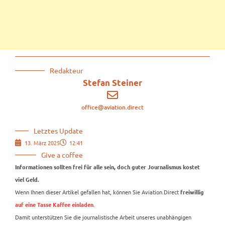
Redakteur
Stefan Steiner
office@aviation.direct
Letztes Update
13. März 2025
12:41
Give a coffee
Informationen sollten frei für alle sein, doch guter Journalismus kostet
viel Geld.
Wenn Ihnen dieser Artikel gefallen hat, können Sie Aviation.Direct
freiwillig
.
auf eine Tasse Kaffee einladen
Damit unterstützen Sie die journalistische Arbeit unseres unabhängigen