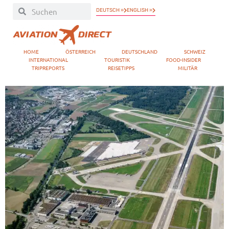
DEUTSCH »
ENGLISH »
HOME
ÖSTERREICH
DEUTSCHLAND
SCHWEIZ
INTERNATIONAL
TOURISTIK
FOOD-INSIDER
TRIPREPORTS
REISETIPPS
MILITÄR