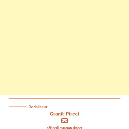
Redakteur
Granit Pireci
office@aviation.direct