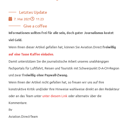
Letztes Update
7. Mai 2021
11:23
Give a coffee
Informationen sollten frei für alle sein, doch guter Journalismus kostet
viel Geld.
Wenn Ihnen dieser Artikel gefallen hat, können Sie Aviation.Direct
freiwillig
.
auf eine Tasse Kaffee einladen
Damit unterstützen Sie die journalistische Arbeit unseres unabhängigen
Fachportals für Luftfahrt, Reisen und Touristik mit Schwerpunkt D-A-CH-Region
und zwar
freiwillig ohne Paywall-Zwang.
Wenn Ihnen der Artikel nicht gefallen hat, so freuen wir uns auf Ihre
konstruktive Kritik und/oder Ihre Hinweise wahlweise direkt an den Redakteur
oder an das Team unter
unter diesem Link
oder alternativ über die
Kommentare.
Ihr
Aviation.Direct-Team