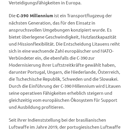
Verteidigungsfähigkeiten in Europa.
Die
ist ein Transportflugzeug der
C-390 Millennium
nächsten Generation, das für den Einsatz in
anspruchsvollen Umgebungen konzipiert wurde. Es
bietet überlegene Geschwindigkeit, Nutzlastkapazität
und Missionflexibilität. Die Entscheidung Litauens reiht
sich in eine wachsende Zahl europäischer und NATO-
Verbündeter ein, die ebenfalls die C-390 zur
Modernisierung ihrer Luftstreitkräfte gewählt haben,
darunter Portugal, Ungarn, die Niederlande, Österreich,
die Tschechische Republik, Schweden und die Slowakei.
Durch die Einführung der C-390 Millennium wird Litauen
seine operativen Fähigkeiten erheblich steigern und
gleichzeitig vom europäischen Ökosystem für Support
und Ausbildung profitieren.
Seit ihrer Indienststellung bei der brasilianischen
Luftwaffe im Jahre 2019, der portugiesischen Luftwaffe