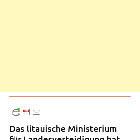
Das litauische Ministerium
für Landesverteidigung hat