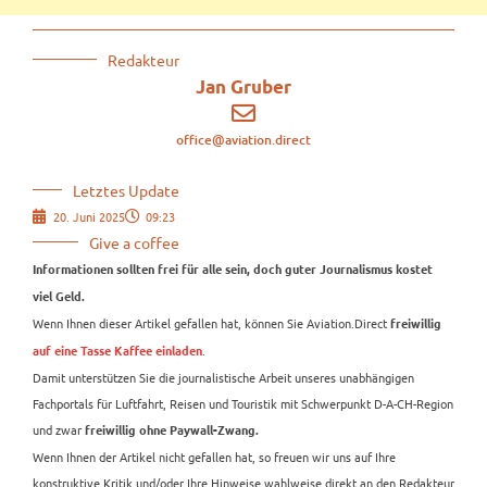
Redakteur
Jan Gruber
office@aviation.direct
Letztes Update
20. Juni 2025
09:23
Give a coffee
Informationen sollten frei für alle sein, doch guter Journalismus kostet
viel Geld.
Wenn Ihnen dieser Artikel gefallen hat, können Sie Aviation.Direct
freiwillig
.
auf eine Tasse Kaffee einladen
Damit unterstützen Sie die journalistische Arbeit unseres unabhängigen
Fachportals für Luftfahrt, Reisen und Touristik mit Schwerpunkt D-A-CH-Region
und zwar
freiwillig ohne Paywall-Zwang.
Wenn Ihnen der Artikel nicht gefallen hat, so freuen wir uns auf Ihre
konstruktive Kritik und/oder Ihre Hinweise wahlweise direkt an den Redakteur