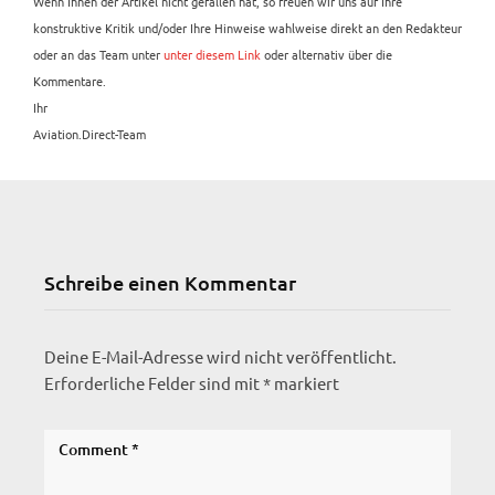
Wenn Ihnen der Artikel nicht gefallen hat, so freuen wir uns auf Ihre
konstruktive Kritik und/oder Ihre Hinweise wahlweise direkt an den Redakteur
oder an das Team unter
unter diesem Link
oder alternativ über die
Kommentare.
Ihr
Aviation.Direct-Team
Schreibe einen Kommentar
Deine E-Mail-Adresse wird nicht veröffentlicht.
Erforderliche Felder sind mit
*
markiert