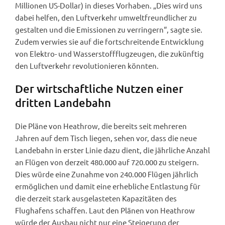
Millionen US-Dollar) in dieses Vorhaben. „Dies wird uns
dabei helfen, den Luftverkehr umweltfreundlicher zu
gestalten und die Emissionen zu verringern“, sagte sie.
Zudem verwies sie auf die fortschreitende Entwicklung
von Elektro- und Wasserstoffflugzeugen, die zukünftig
den Luftverkehr revolutionieren könnten.
Der wirtschaftliche Nutzen einer
dritten Landebahn
Die Pläne von Heathrow, die bereits seit mehreren
Jahren auf dem Tisch liegen, sehen vor, dass die neue
Landebahn in erster Linie dazu dient, die jährliche Anzahl
an Flügen von derzeit 480.000 auf 720.000 zu steigern.
Dies würde eine Zunahme von 240.000 Flügen jährlich
ermöglichen und damit eine erhebliche Entlastung für
die derzeit stark ausgelasteten Kapazitäten des
Flughafens schaffen. Laut den Plänen von Heathrow
würde der Ausbau nicht nur eine Steigerung der