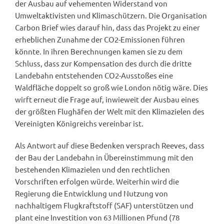
der Ausbau auf vehementen Widerstand von
Umweltaktivisten und Klimaschützern. Die Organisation
Carbon Brief wies darauf hin, dass das Projekt zu einer
erheblichen Zunahme der CO2-Emissionen führen
könnte. In ihren Berechnungen kamen sie zu dem
Schluss, dass zur Kompensation des durch die dritte
Landebahn entstehenden CO2-Ausstoßes eine
Waldfläche doppelt so groß wie London nötig wäre. Dies
wirft erneut die Frage auf, inwieweit der Ausbau eines
der größten Flughäfen der Welt mit den Klimazielen des
Vereinigten Königreichs vereinbar ist.
Als Antwort auf diese Bedenken versprach Reeves, dass
der Bau der Landebahn in Übereinstimmung mit den
bestehenden Klimazielen und den rechtlichen
Vorschriften erfolgen würde. Weiterhin wird die
Regierung die Entwicklung und Nutzung von
nachhaltigem Flugkraftstoff (SAF) unterstützen und
plant eine Investition von 63 Millionen Pfund (78