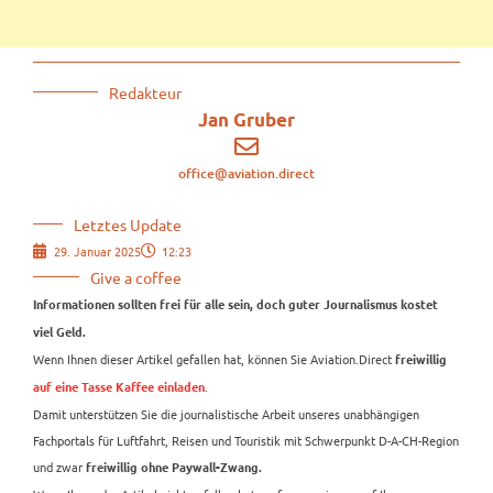
Redakteur
Jan Gruber
office@aviation.direct
Letztes Update
29. Januar 2025
12:23
Give a coffee
Informationen sollten frei für alle sein, doch guter Journalismus kostet
viel Geld.
Wenn Ihnen dieser Artikel gefallen hat, können Sie Aviation.Direct
freiwillig
.
auf eine Tasse Kaffee einladen
Damit unterstützen Sie die journalistische Arbeit unseres unabhängigen
Fachportals für Luftfahrt, Reisen und Touristik mit Schwerpunkt D-A-CH-Region
und zwar
freiwillig ohne Paywall-Zwang.