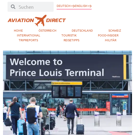
DEUTSCH »
ENGLISH »
HOME
ÖSTERREICH
DEUTSCHLAND
SCHWEIZ
INTERNATIONAL
TOURISTIK
FOOD-INSIDER
TRIPREPORTS
REISETIPPS
MILITÄR