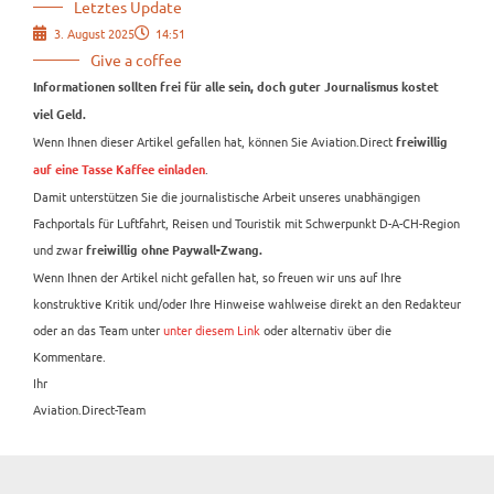
Letztes Update
3. August 2025
14:51
Give a coffee
Informationen sollten frei für alle sein, doch guter Journalismus kostet
viel Geld.
Wenn Ihnen dieser Artikel gefallen hat, können Sie Aviation.Direct
freiwillig
.
auf eine Tasse Kaffee einladen
Damit unterstützen Sie die journalistische Arbeit unseres unabhängigen
Fachportals für Luftfahrt, Reisen und Touristik mit Schwerpunkt D-A-CH-Region
und zwar
freiwillig ohne Paywall-Zwang.
Wenn Ihnen der Artikel nicht gefallen hat, so freuen wir uns auf Ihre
konstruktive Kritik und/oder Ihre Hinweise wahlweise direkt an den Redakteur
oder an das Team unter
unter diesem Link
oder alternativ über die
Kommentare.
Ihr
Aviation.Direct-Team