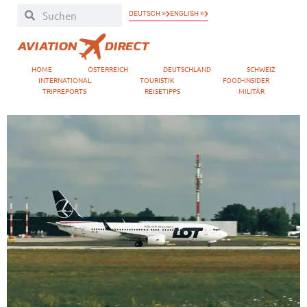
DEUTSCH »
ENGLISH »
HOME
ÖSTERREICH
DEUTSCHLAND
SCHWEIZ
INTERNATIONAL
TOURISTIK
FOOD-INSIDER
TRIPREPORTS
REISETIPPS
MILITÄR