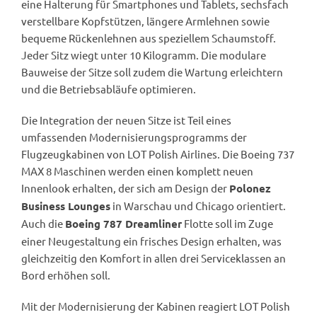
eine Halterung für Smartphones und Tablets, sechsfach
verstellbare Kopfstützen, längere Armlehnen sowie
bequeme Rückenlehnen aus speziellem Schaumstoff.
Jeder Sitz wiegt unter 10 Kilogramm. Die modulare
Bauweise der Sitze soll zudem die Wartung erleichtern
und die Betriebsabläufe optimieren.
Die Integration der neuen Sitze ist Teil eines
umfassenden Modernisierungsprogramms der
Flugzeugkabinen von LOT Polish Airlines. Die Boeing 737
MAX 8 Maschinen werden einen komplett neuen
Innenlook erhalten, der sich am Design der
Polonez
in Warschau und Chicago orientiert.
Business Lounges
Auch die
Flotte soll im Zuge
Boeing 787 Dreamliner
einer Neugestaltung ein frisches Design erhalten, was
gleichzeitig den Komfort in allen drei Serviceklassen an
Bord erhöhen soll.
Mit der Modernisierung der Kabinen reagiert LOT Polish