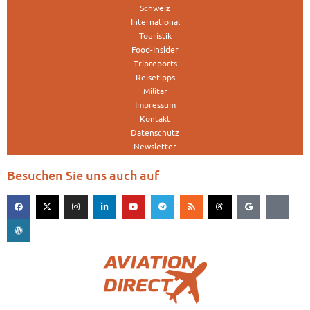
Schweiz
International
Touristik
Food-Insider
Tripreports
Reisetipps
Militär
Impressum
Kontakt
Datenschutz
Newsletter
Besuchen Sie uns auch auf