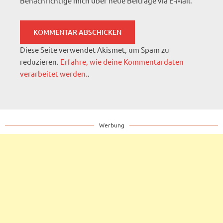
Benachrichtige mich über neue Beiträge via E-Mail.
Diese Seite verwendet Akismet, um Spam zu
reduzieren.
Erfahre, wie deine Kommentardaten
verarbeitet werden.
.
Werbung