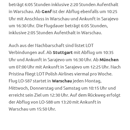
beträgt 6:05 Stunden inklusive 2:20 Stunden Aufenthalt
in Warschau. Ab
ist der Abflug ebenfalls um 10:25
Genf
Uhr mit Anschluss in Warschau und Ankunft in Sarajevo
um 16:30 Uhr. Die Flugdauer beträgt 6:05 Stunden,
inklusive 2:05 Stunden Aufenthalt in Warschau.
Auch aus der Nachbarschaft sind listet LOT
Verbindungen auf. Ab
mit Abflug um 10:35
Stuttgart
Uhr und Ankunft in Sarajevo um 16:30 Uhr. Ab
München
um 07:00 Uhr mit Ankunft in Sarajevo um 12:25 Uhr. Nach
Pristina fliegt LOT Polish Airlines viermal pro Woche.
Flug LO-587 startet in
jeden Montag,
Warschau
Mittwoch, Donnerstag und Samstag um 10:15 Uhr und
erreicht sein Ziel um 12:30 Uhr. Auf dem Rückweg erfolgt
der Abflug von LO-588 um 13:20 mit Ankunft in
Warschau um 15:50 Uhr.