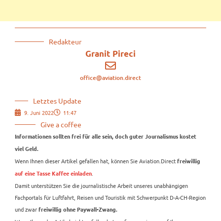
Redakteur
Granit Pireci
office@aviation.direct
Letztes Update
9. Juni 2022
11:47
Give a coffee
Informationen sollten frei für alle sein, doch guter Journalismus kostet
viel Geld.
Wenn Ihnen dieser Artikel gefallen hat, können Sie Aviation.Direct
freiwillig
.
auf eine Tasse Kaffee einladen
Damit unterstützen Sie die journalistische Arbeit unseres unabhängigen
Fachportals für Luftfahrt, Reisen und Touristik mit Schwerpunkt D-A-CH-Region
und zwar
freiwillig ohne Paywall-Zwang.