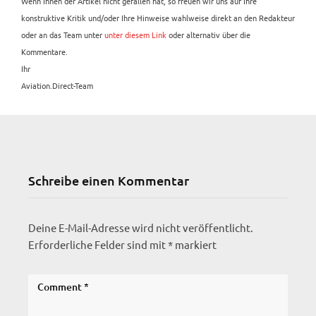
Wenn Ihnen der Artikel nicht gefallen hat, so freuen wir uns auf Ihre
konstruktive Kritik und/oder Ihre Hinweise wahlweise direkt an den Redakteur
oder an das Team unter
unter diesem Link
oder alternativ über die
Kommentare.
Ihr
Aviation.Direct-Team
Schreibe einen Kommentar
Deine E-Mail-Adresse wird nicht veröffentlicht.
Erforderliche Felder sind mit
*
markiert