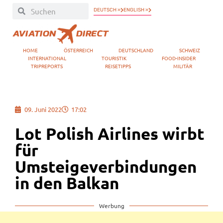
DEUTSCH »
ENGLISH »
HOME
ÖSTERREICH
DEUTSCHLAND
SCHWEIZ
INTERNATIONAL
TOURISTIK
FOOD-INSIDER
TRIPREPORTS
REISETIPPS
MILITÄR
09. Juni 2022
17:02
Lot Polish Airlines wirbt
für
Umsteigeverbindungen
in den Balkan
Werbung