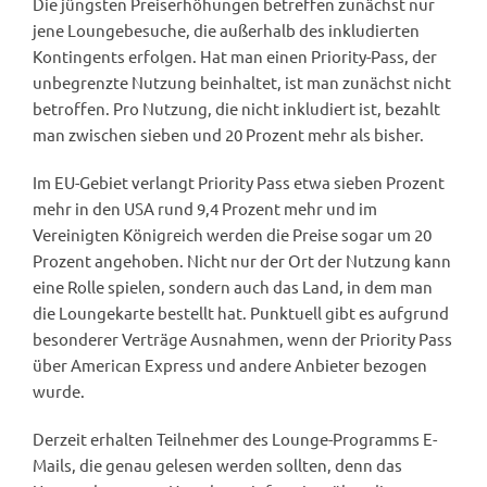
Die jüngsten Preiserhöhungen betreffen zunächst nur
jene Loungebesuche, die außerhalb des inkludierten
Kontingents erfolgen. Hat man einen Priority-Pass, der
unbegrenzte Nutzung beinhaltet, ist man zunächst nicht
betroffen. Pro Nutzung, die nicht inkludiert ist, bezahlt
man zwischen sieben und 20 Prozent mehr als bisher.
Im EU-Gebiet verlangt Priority Pass etwa sieben Prozent
mehr in den USA rund 9,4 Prozent mehr und im
Vereinigten Königreich werden die Preise sogar um 20
Prozent angehoben. Nicht nur der Ort der Nutzung kann
eine Rolle spielen, sondern auch das Land, in dem man
die Loungekarte bestellt hat. Punktuell gibt es aufgrund
besonderer Verträge Ausnahmen, wenn der Priority Pass
über American Express und andere Anbieter bezogen
wurde.
Derzeit erhalten Teilnehmer des Lounge-Programms E-
Mails, die genau gelesen werden sollten, denn das