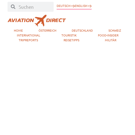
DEUTSCH »
ENGLISH »
HOME
ÖSTERREICH
DEUTSCHLAND
SCHWEIZ
INTERNATIONAL
TOURISTIK
FOOD-INSIDER
TRIPREPORTS
REISETIPPS
MILITÄR