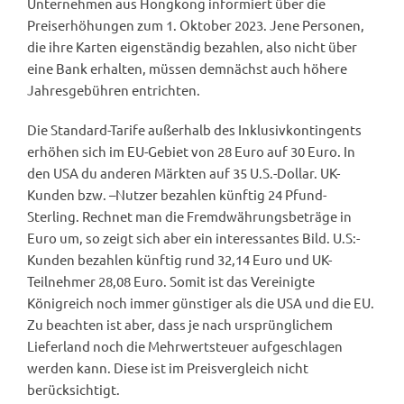
Unternehmen aus Hongkong informiert über die
Preiserhöhungen zum 1. Oktober 2023. Jene Personen,
die ihre Karten eigenständig bezahlen, also nicht über
eine Bank erhalten, müssen demnächst auch höhere
Jahresgebühren entrichten.
Die Standard-Tarife außerhalb des Inklusivkontingents
erhöhen sich im EU-Gebiet von 28 Euro auf 30 Euro. In
den USA du anderen Märkten auf 35 U.S.-Dollar. UK-
Kunden bzw. –Nutzer bezahlen künftig 24 Pfund-
Sterling. Rechnet man die Fremdwährungsbeträge in
Euro um, so zeigt sich aber ein interessantes Bild. U.S:-
Kunden bezahlen künftig rund 32,14 Euro und UK-
Teilnehmer 28,08 Euro. Somit ist das Vereinigte
Königreich noch immer günstiger als die USA und die EU.
Zu beachten ist aber, dass je nach ursprünglichem
Lieferland noch die Mehrwertsteuer aufgeschlagen
werden kann. Diese ist im Preisvergleich nicht
berücksichtigt.