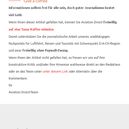
Give a coffee
Informationen sollten frei für alle sein, doch guter Journalismus kostet
viel Geld.
Wenn Ihnen dieser Artikel gefallen hat, können Sie Aviation.Direct
freiwillig
.
auf eine Tasse Kaffee einladen
Damit unterstützen Sie die journalistische Arbeit unseres unabhängigen
Fachportals für Luftfahrt, Reisen und Touristik mit Schwerpunkt D-A-CH-Region
und zwar
freiwillig ohne Paywall-Zwang.
Wenn Ihnen der Artikel nicht gefallen hat, so freuen wir uns auf Ihre
konstruktive Kritik und/oder Ihre Hinweise wahlweise direkt an den Redakteur
oder an das Team unter
unter diesem Link
oder alternativ über die
Kommentare.
Ihr
Aviation.Direct-Team