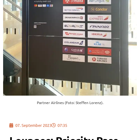
Partner Airlines (Foto: Steffen Lorenz).
07. September 2023
07:35