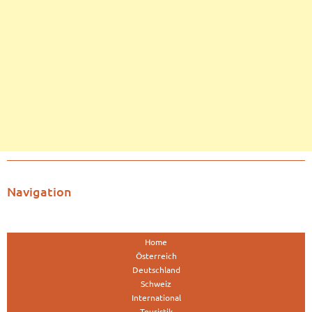
Navigation
Home
Österreich
Deutschland
Schweiz
International
Touristik