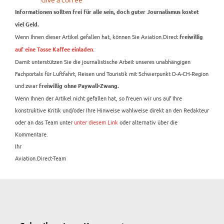
Informationen sollten frei für alle sein, doch guter Journalismus kostet
viel Geld.
Wenn Ihnen dieser Artikel gefallen hat, können Sie Aviation.Direct
freiwillig
.
auf eine Tasse Kaffee einladen
Damit unterstützen Sie die journalistische Arbeit unseres unabhängigen
Fachportals für Luftfahrt, Reisen und Touristik mit Schwerpunkt D-A-CH-Region
und zwar
freiwillig ohne Paywall-Zwang.
Wenn Ihnen der Artikel nicht gefallen hat, so freuen wir uns auf Ihre
konstruktive Kritik und/oder Ihre Hinweise wahlweise direkt an den Redakteur
oder an das Team unter
unter diesem Link
oder alternativ über die
Kommentare.
Ihr
Aviation.Direct-Team