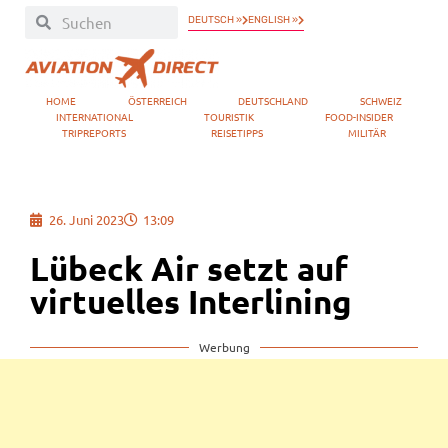
DEUTSCH »
ENGLISH »
HOME
ÖSTERREICH
DEUTSCHLAND
SCHWEIZ
INTERNATIONAL
TOURISTIK
FOOD-INSIDER
TRIPREPORTS
REISETIPPS
MILITÄR
26. Juni 2023
13:09
Lübeck Air setzt auf
virtuelles Interlining
Werbung