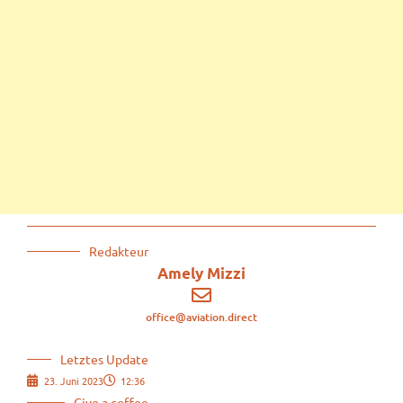
Redakteur
Amely Mizzi
office@aviation.direct
Letztes Update
23. Juni 2023
12:36
Give a coffee