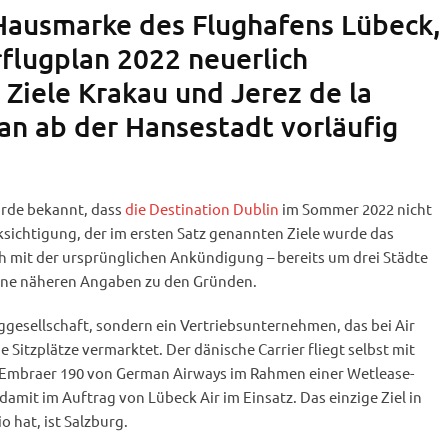
 Hausmarke des Flughafens Lübeck,
lugplan 2022 neuerlich
 Ziele Krakau und Jerez de la
an ab der Hansestadt vorläufig
urde bekannt, dass
die Destination Dublin
im Sommer 2022 nicht
sichtigung, der im ersten Satz genannten Ziele wurde das
h mit der ursprünglichen Ankündigung – bereits um drei Städte
eine näheren Angaben zu den Gründen.
gesellschaft, sondern ein Vertriebsunternehmen, das bei Air
e Sitzplätze vermarktet. Der dänische Carrier fliegt selbst mit
in Embraer 190 von German Airways im Rahmen einer Wetlease-
damit im Auftrag von Lübeck Air im Einsatz. Das einzige Ziel in
o hat, ist Salzburg.