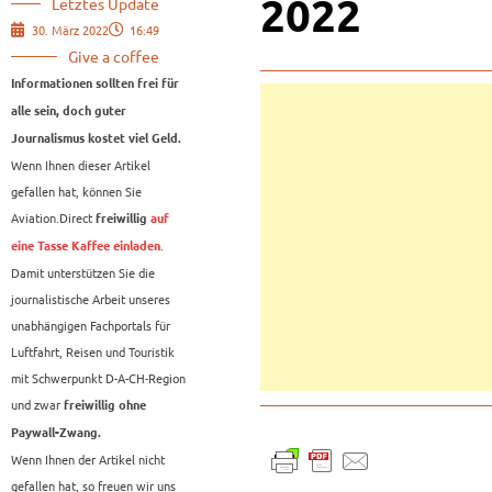
2022
Letztes Update
30. März 2022
16:49
Give a coffee
Informationen sollten frei für
alle sein, doch guter
Journalismus kostet viel Geld.
Wenn Ihnen dieser Artikel
gefallen hat, können Sie
Aviation.Direct
freiwillig
auf
.
eine Tasse Kaffee einladen
Damit unterstützen Sie die
journalistische Arbeit unseres
unabhängigen Fachportals für
Luftfahrt, Reisen und Touristik
mit Schwerpunkt D-A-CH-Region
und zwar
freiwillig ohne
Paywall-Zwang.
Wenn Ihnen der Artikel nicht
gefallen hat, so freuen wir uns