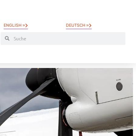
ENGLISH »
DEUTSCH »