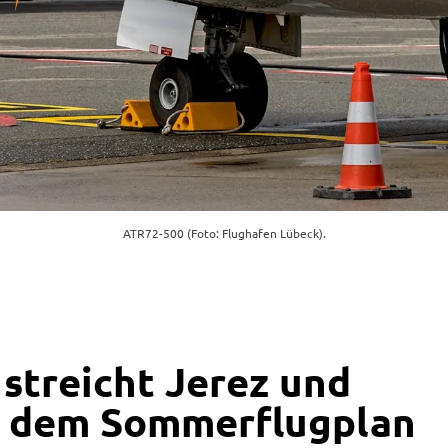
ATR72-500 (Foto: Flughafen Lübeck).
 streicht Jerez und
s dem Sommerflugplan