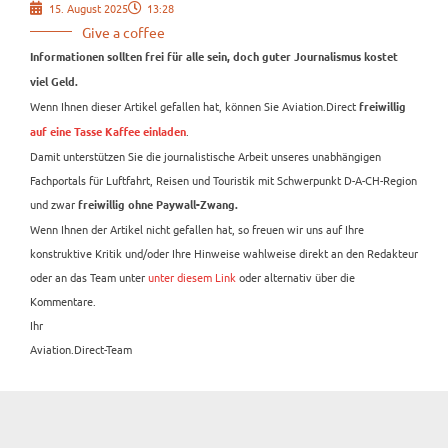
15. August 2025
13:28
Give a coffee
Informationen sollten frei für alle sein, doch guter Journalismus kostet
viel Geld.
Wenn Ihnen dieser Artikel gefallen hat, können Sie Aviation.Direct
freiwillig
.
auf eine Tasse Kaffee einladen
Damit unterstützen Sie die journalistische Arbeit unseres unabhängigen
Fachportals für Luftfahrt, Reisen und Touristik mit Schwerpunkt D-A-CH-Region
und zwar
freiwillig ohne Paywall-Zwang.
Wenn Ihnen der Artikel nicht gefallen hat, so freuen wir uns auf Ihre
konstruktive Kritik und/oder Ihre Hinweise wahlweise direkt an den Redakteur
oder an das Team unter
unter diesem Link
oder alternativ über die
Kommentare.
Ihr
Aviation.Direct-Team