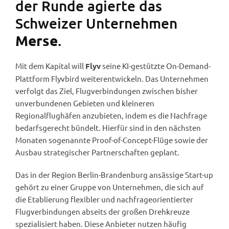
der Runde agierte das
Schweizer Unternehmen
.
Merse
Mit dem Kapital will
seine KI-gestützte On-Demand-
Flyv
Plattform Flyvbird weiterentwickeln. Das Unternehmen
verfolgt das Ziel, Flugverbindungen zwischen bisher
unverbundenen Gebieten und kleineren
Regionalflughäfen anzubieten, indem es die Nachfrage
bedarfsgerecht bündelt. Hierfür sind in den nächsten
Monaten sogenannte Proof-of-Concept-Flüge sowie der
Ausbau strategischer Partnerschaften geplant.
Das in der Region Berlin-Brandenburg ansässige Start-up
gehört zu einer Gruppe von Unternehmen, die sich auf
die Etablierung flexibler und nachfrageorientierter
Flugverbindungen abseits der großen Drehkreuze
spezialisiert haben. Diese Anbieter nutzen häufig