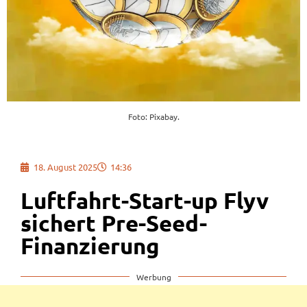
Foto: Pixabay.
18. August 2025
14:36
Luftfahrt-Start-up Flyv
sichert Pre-Seed-
Finanzierung
Werbung