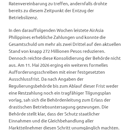
Ratenvereinbarung zu treffen, andernfalls drohte
bereits zu diesem Zeitpunkt der Entzug der
Betriebslizenz.
In den darauffolgenden Wochen leistete AirAsia
Philippines erhebliche Zahlungen und konnte die
Gesamtschuld um mehr als zwei Drittel auf den aktuellen
Stand von knapp 272 Millionen Pesos reduzieren.
Dennoch reichte diese Konsolidierung der Behörde nicht
aus. Am 11. Mai 2026 erging ein weiteres formelles
Aufforderungsschreiben mit einer festgesetzten
Ausschlussfrist. Da nach Angaben der
Regulierungsbehörde bis zum Ablauf dieser Frist weder
eine Restzahlung noch ein tragfähiger Tilgungsplan
vorlag, sah sich die Behördenleitung zum Erlass der
drastischen Betriebsuntersagung gezwungen. Die
Behörde stellt klar, dass der Schutz staatlicher
Einnahmen und die Gleichbehandlung aller
Marktteilnehmer diesen Schritt unumgänglich machten.