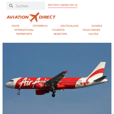
DEUTSCH »
ENGLISH »
HOME
ÖSTERREICH
DEUTSCHLAND
SCHWEIZ
INTERNATIONAL
TOURISTIK
FOOD-INSIDER
TRIPREPORTS
REISETIPPS
MILITÄR