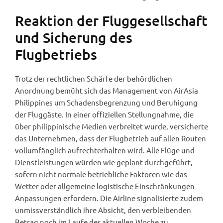
Reaktion der Fluggesellschaft
und Sicherung des
Flugbetriebs
Trotz der rechtlichen Schärfe der behördlichen
Anordnung bemüht sich das Management von AirAsia
Philippines um Schadensbegrenzung und Beruhigung
der Fluggäste. In einer offiziellen Stellungnahme, die
über philippinische Medien verbreitet wurde, versicherte
das Unternehmen, dass der Flugbetrieb auf allen Routen
vollumfänglich aufrechterhalten wird. Alle Flüge und
Dienstleistungen würden wie geplant durchgeführt,
sofern nicht normale betriebliche Faktoren wie das
Wetter oder allgemeine logistische Einschränkungen
Anpassungen erfordern. Die Airline signalisierte zudem
unmissverständlich ihre Absicht, den verbleibenden
Betrag noch im Laufe der aktuellen Woche zu