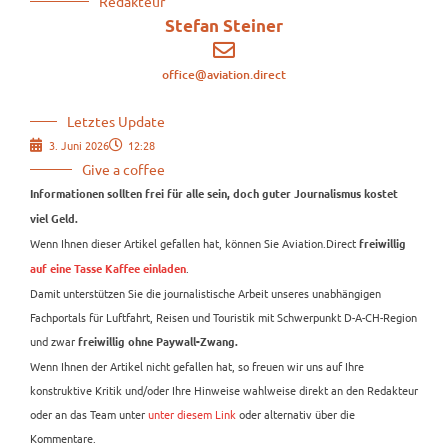
Redakteur
Stefan Steiner
office@aviation.direct
Letztes Update
3. Juni 2026
12:28
Give a coffee
Informationen sollten frei für alle sein, doch guter Journalismus kostet
viel Geld.
Wenn Ihnen dieser Artikel gefallen hat, können Sie Aviation.Direct
freiwillig
.
auf eine Tasse Kaffee einladen
Damit unterstützen Sie die journalistische Arbeit unseres unabhängigen
Fachportals für Luftfahrt, Reisen und Touristik mit Schwerpunkt D-A-CH-Region
und zwar
freiwillig ohne Paywall-Zwang.
Wenn Ihnen der Artikel nicht gefallen hat, so freuen wir uns auf Ihre
konstruktive Kritik und/oder Ihre Hinweise wahlweise direkt an den Redakteur
oder an das Team unter
unter diesem Link
oder alternativ über die
Kommentare.