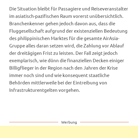
Die Situation bleibt für Passagiere und Reiseveranstalter
im asiatisch-pazifischen Raum vorerst unübersichtlich.
Branchenkenner gehen jedoch davon aus, dass die
Fluggesellschaft aufgrund der existenziellen Bedeutung
des philippinischen Marktes für die gesamte AirAsia-
Gruppe alles daran setzen wird, die Zahlung vor Ablauf
der dreitägigen Frist zu leisten. Der Fall zeigt jedoch
exemplarisch, wie dünn die finanziellen Decken einiger
Billigflieger in der Region nach den Jahren der Krise
immer noch sind und wie konsequent staatliche
Behörden mittlerweile bei der Eintreibung von
Infrastrukturentgelten vorgehen.
Werbung