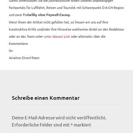
Damit unterstützen Sie die journalistische Arbeit unseres unabhängigen
Fachportals für Luftfahrt, Reisen und Touristik mit Schwerpunkt D-A-CH-Region
und zwar
freiwillig ohne Paywall-Zwang.
Wenn Ihnen der Artikel nicht gefallen hat, so freuen wir uns auf Ihre
konstruktive Kritik und/oder Ihre Hinweise wahlweise direkt an den Redakteur
oder an das Team unter
unter diesem Link
oder alternativ über die
Kommentare.
Ihr
Aviation.Direct-Team
Schreibe einen Kommentar
Deine E-Mail-Adresse wird nicht veröffentlicht.
Erforderliche Felder sind mit
*
markiert