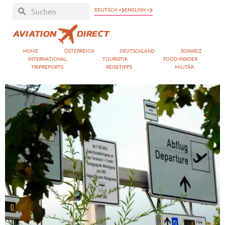
DEUTSCH »
ENGLISH »
HOME
ÖSTERREICH
DEUTSCHLAND
SCHWEIZ
INTERNATIONAL
TOURISTIK
FOOD-INSIDER
TRIPREPORTS
REISETIPPS
MILITÄR