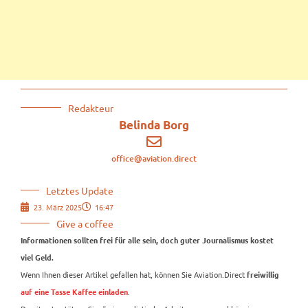
Redakteur
Belinda Borg
office@aviation.direct
Letztes Update
23. März 2025
16:47
Give a coffee
Informationen sollten frei für alle sein, doch guter Journalismus kostet
viel Geld.
Wenn Ihnen dieser Artikel gefallen hat, können Sie Aviation.Direct
freiwillig
.
auf eine Tasse Kaffee einladen