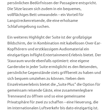
persönlichen Bedürfnissen der Passagiere entspricht.
Die Sitze lassen sich zudem in ein bequemes,
vollflächiges Bett umwandeln – ein Vorteil für
Langstreckenreisende, die eine erholsame
Schlafumgebung suchen.
Ein weiteres Highlight der Suite ist der großzügige
Bildschirm, der in Kombination mit kabellosen Over-Ear-
Kopfhörern und erstklassigem Audiomaterial ein
einzigartiges Inflight-Entertainment-Erlebnis bietet. Der
Stauraum wurde ebenfalls optimiert: eine eigene
Garderobe in jeder Suite ermöglicht es den Reisenden,
persönliche Gegenstände stets griffbereit zu haben und
sich bequem umziehen zu können. Neben dem
Einzelreiseerlebnis bietet die „Suite Plus“ die Option für
gemeinsam reisende Gäste, eine zusammenlegbare
Trennwand zu öffnen und so eine gemeinsame
Privatsphäre für zwei zu schaffen – eine Neuerung, die
im internationalen Luftverkehr bis dato einzigartig ist.