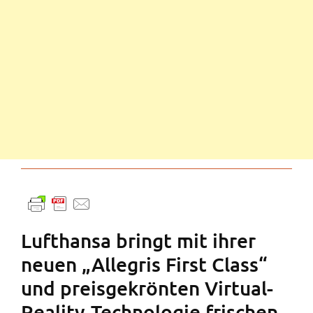
Lufthansa bringt mit ihrer
neuen „Allegris First Class“
und preisgekrönten Virtual-
Reality-Technologie frischen