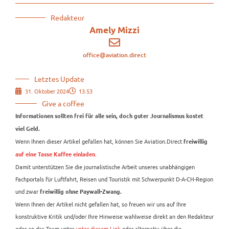
Redakteur
Amely Mizzi
office@aviation.direct
Letztes Update
31. Oktober 2024
13:53
Give a coffee
Informationen sollten frei für alle sein, doch guter Journalismus kostet
viel Geld.
Wenn Ihnen dieser Artikel gefallen hat, können Sie Aviation.Direct
freiwillig
.
auf eine Tasse Kaffee einladen
Damit unterstützen Sie die journalistische Arbeit unseres unabhängigen
Fachportals für Luftfahrt, Reisen und Touristik mit Schwerpunkt D-A-CH-Region
und zwar
freiwillig ohne Paywall-Zwang.
Wenn Ihnen der Artikel nicht gefallen hat, so freuen wir uns auf Ihre
konstruktive Kritik und/oder Ihre Hinweise wahlweise direkt an den Redakteur
oder an das Team unter
unter diesem Link
oder alternativ über die