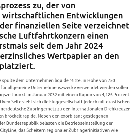
prozess zu, der von
 wirtschaftlichen Entwicklungen
 der finanziellen Seite verzeichnet
sche Luftfahrtkonzern einen
erstmals seit dem Jahr 2024
verzinsliches Wertpapier an den
latziert.
e spülte dem Unternehmen liquide Mittel in Höhe von 750
die für allgemeine Unternehmenszwecke verwendet werden sollen
ngszeitpunkt im Januar 2032 mit einem Kupon von 4,125 Prozent
iven Seite sieht sich die Fluggesellschaft jedoch mit drastischen
nnerdeutsche Zubringernetz zu den internationalen Drehkreuzen
n bröckelt rapide. Neben den exorbitant gestiegenen
der Bundesrepublik belasten die Betriebseinstellung der
CityLine, das Scheitern regionaler Zubringerinitiativen wie