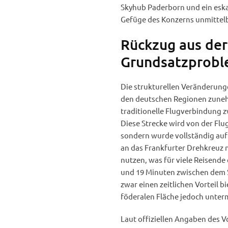
Skyhub Paderborn und ein eska
Gefüge des Konzerns unmittelb
Rückzug aus der
Grundsatzprobl
Die strukturellen Veränderung
den deutschen Regionen zuneh
traditionelle Flugverbindung zw
Diese Strecke wird von der Flu
sondern wurde vollständig auf
an das Frankfurter Drehkreuz 
nutzen, was für viele Reisende 
und 19 Minuten zwischen dem 
zwar einen zeitlichen Vorteil b
föderalen Fläche jedoch unter
Laut offiziellen Angaben des V