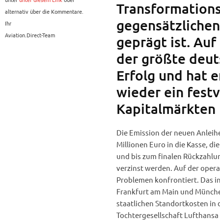
Transformations
alternativ über die Kommentare.
gegensätzlichen
Ihr
Aviation.Direct-Team
geprägt ist. Auf
der größte deut
Erfolg und hat 
wieder ein fest
Kapitalmärkten p
Die Emission der neuen Anleih
Millionen Euro in die Kasse, 
und bis zum finalen Rückzahlu
verzinst werden. Auf der operat
Problemen konfrontiert. Das i
Frankfurt am Main und Münche
staatlichen Standortkosten in 
Tochtergesellschaft Lufthansa 