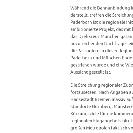
Während die Bahnanbindung im
darstellt, treffen die Streich
Paderborn ist die regionale In
ambitionierte Projekt, das mit
das Drehkreuz München garanti
unzureichenden Nachfrage seine
die Passagiere in dieser Region
Paderborn und München Ende 
gestrichen wurde und eine Wie
Aussicht gestellt ist.
Die Streichung regionaler Zub
fortzusetzen. Nach Angaben au
Hansestadt Bremen massiv auf
Standorte Nürnberg, Münster/O
Kürzungsziele für die kommen
regionalen Flugangebots birgt 
großen Metropolen faktisch v