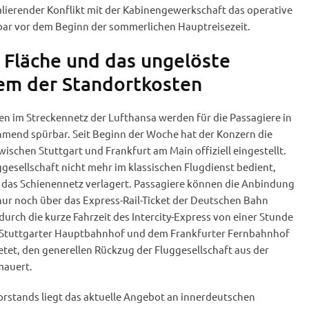
lierender Konflikt mit der Kabinengewerkschaft das operative
ar vor dem Beginn der sommerlichen Hauptreisezeit.
 Fläche und das ungelöste
em der Standortkosten
en im Streckennetz der Lufthansa werden für die Passagiere in
mend spürbar. Seit Beginn der Woche hat der Konzern die
ischen Stuttgart und Frankfurt am Main offiziell eingestellt.
ggesellschaft nicht mehr im klassischen Flugdienst bedient,
 das Schienennetz verlagert. Passagiere können die Anbindung
nur noch über das Express-Rail-Ticket der Deutschen Bahn
durch die kurze Fahrzeit des Intercity-Express von einer Stunde
Stuttgarter Hauptbahnhof und dem Frankfurter Fernbahnhof
ietet, den generellen Rückzug der Fluggesellschaft aus der
mauert.
orstands liegt das aktuelle Angebot an innerdeutschen