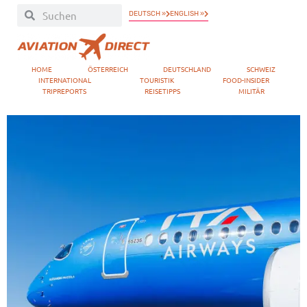
DEUTSCH »
ENGLISH »
HOME
ÖSTERREICH
DEUTSCHLAND
SCHWEIZ
INTERNATIONAL
TOURISTIK
FOOD-INSIDER
TRIPREPORTS
REISETIPPS
MILITÄR