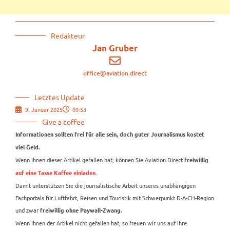
Redakteur
Jan Gruber
office@aviation.direct
Letztes Update
9. Januar 2025
09:53
Give a coffee
Informationen sollten frei für alle sein, doch guter Journalismus kostet
viel Geld.
Wenn Ihnen dieser Artikel gefallen hat, können Sie Aviation.Direct
freiwillig
.
auf eine Tasse Kaffee einladen
Damit unterstützen Sie die journalistische Arbeit unseres unabhängigen
Fachportals für Luftfahrt, Reisen und Touristik mit Schwerpunkt D-A-CH-Region
und zwar
freiwillig ohne Paywall-Zwang.
Wenn Ihnen der Artikel nicht gefallen hat, so freuen wir uns auf Ihre