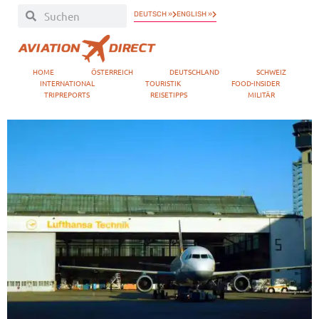
DEUTSCH »
ENGLISH »
HOME
ÖSTERREICH
DEUTSCHLAND
SCHWEIZ
INTERNATIONAL
TOURISTIK
FOOD-INSIDER
TRIPREPORTS
REISETIPPS
MILITÄR