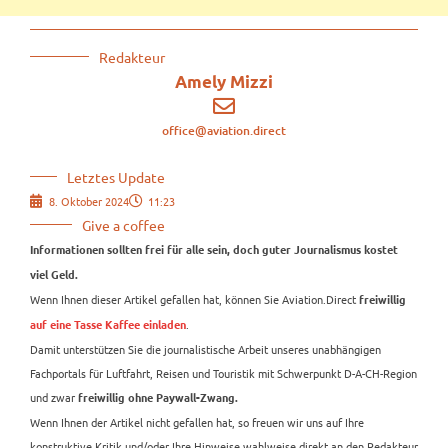
Redakteur
Amely Mizzi
office@aviation.direct
Letztes Update
8. Oktober 2024
11:23
Give a coffee
Informationen sollten frei für alle sein, doch guter Journalismus kostet
viel Geld.
Wenn Ihnen dieser Artikel gefallen hat, können Sie Aviation.Direct
freiwillig
.
auf eine Tasse Kaffee einladen
Damit unterstützen Sie die journalistische Arbeit unseres unabhängigen
Fachportals für Luftfahrt, Reisen und Touristik mit Schwerpunkt D-A-CH-Region
und zwar
freiwillig ohne Paywall-Zwang.
Wenn Ihnen der Artikel nicht gefallen hat, so freuen wir uns auf Ihre
konstruktive Kritik und/oder Ihre Hinweise wahlweise direkt an den Redakteur