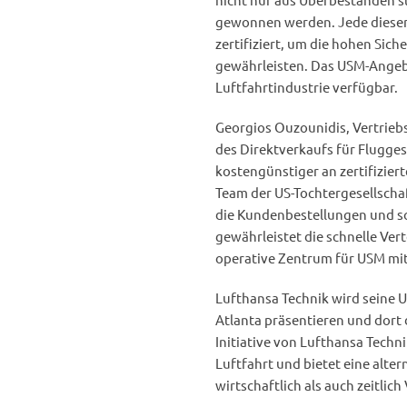
gewonnen werden. Jede dieser
zertifiziert, um die hohen Sic
gewährleisten. Das USM-Angebo
Luftfahrtindustrie verfügbar.
Georgios Ouzounidis, Vertriebs
des Direktverkaufs für Flugges
kostengünstiger an zertifizier
Team der US-Tochtergesellscha
die Kundenbestellungen und sor
gewährleistet die schnelle Vert
operative Zentrum für USM mi
Lufthansa Technik wird seine 
Atlanta präsentieren und dort d
Initiative von Lufthansa Techn
Luftfahrt und bietet eine alt
wirtschaftlich als auch zeitlich 