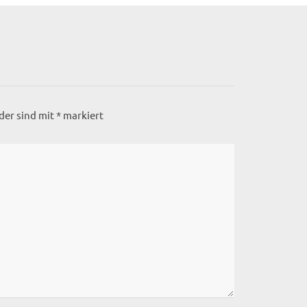
lder sind mit
*
markiert