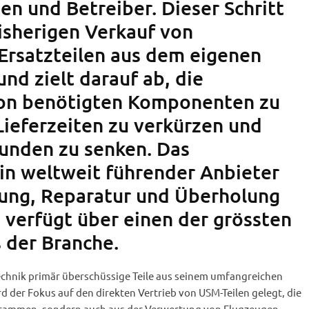
en und Betreiber. Dieser Schritt
isherigen Verkauf von
Ersatzteilen aus dem eigenen
nd zielt darauf ab, die
von benötigten Komponenten zu
Lieferzeiten zu verkürzen und
Kunden zu senken. Das
n weltweit führender Anbieter
ung, Reparatur und Überholung
 verfügt über einen der grössten
s der Branche.
echnik primär überschüssige Teile aus seinem umfangreichen
rd der Fokus auf den direkten Vertrieb von USM-Teilen gelegt, die
stammen, sondern auch aus der Verwertung von Flugzeugen