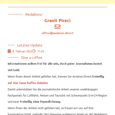
Redakteur
Granit Pireci
office@aviation.direct
Letztes Update
8. Februar 2022
11:02
Give a coffee
Informationen sollten frei für alle sein, doch guter Journalismus kostet
viel Geld.
Wenn Ihnen dieser Artikel gefallen hat, können Sie Aviation.Direct
freiwillig
.
auf eine Tasse Kaffee einladen
Damit unterstützen Sie die journalistische Arbeit unseres unabhängigen
Fachportals für Luftfahrt, Reisen und Touristik mit Schwerpunkt D-A-CH-Region
und zwar
freiwillig ohne Paywall-Zwang.
Wenn Ihnen der Artikel nicht gefallen hat, so freuen wir uns auf Ihre
konstruktive Kritik und/oder Ihre Hinweise wahlweise direkt an den Redakteur