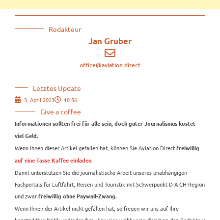
Redakteur
Jan Gruber
office@aviation.direct
Letztes Update
3. April 2023
10:56
Give a coffee
Informationen sollten frei für alle sein, doch guter Journalismus kostet
viel Geld.
Wenn Ihnen dieser Artikel gefallen hat, können Sie Aviation.Direct
freiwillig
.
auf eine Tasse Kaffee einladen
Damit unterstützen Sie die journalistische Arbeit unseres unabhängigen
Fachportals für Luftfahrt, Reisen und Touristik mit Schwerpunkt D-A-CH-Region
und zwar
freiwillig ohne Paywall-Zwang.
Wenn Ihnen der Artikel nicht gefallen hat, so freuen wir uns auf Ihre
konstruktive Kritik und/oder Ihre Hinweise wahlweise direkt an den Redakteur