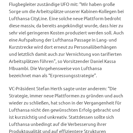
Flugbegleiter zuständige UFO mit: “Wir haben große
Sorge um die Arbeitsplätze unserer Kabinen-Kollegen bei
Lufthansa CityLine. Eine solche neue Plattform bedroht
diese massiv, da bereits angekündigt wurde, dass hier zu
sehr viel geringeren Kosten produziert werden soll. Auch
eine Aufspaltung der Lufthansa Passage in Lang- und
Kurzstrecke wird dort erneut zu Personalüberhängen
und letztlich damit auch zur Vernichtung von tarifierten
Arbeitsplätzen führen”, so Vorsitzender Daniel Kassa
Mbuambi. Die Vorgehensweise von Lufthansa
bezeichnet man als “Erpressungsstrategie”.
VC-Präsident Stefan Herth sagte unter anderem: “Die
Strategie, immer neue Plattformen zu gründen und auch
wieder zu schließen, hat schon in der Vergangenheit für
Lufthansa nicht den gewünschten Erfolg gebracht und
ist kurzsichtig und unkreativ. Stattdessen sollte sich
Lufthansa unbedingt auf die Verbesserung ihrer
Produktqualität und auf effizientere Strukturen