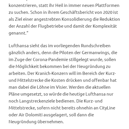
konzentrieren, statt ihr Heil in immer neuen Plattformen
zu suchen. Schon in ihrem Geschäftsbericht von 2020 ist
als Ziel einer angestrebten Konsolidierung die Reduktion
der Anzahl der Flugbetriebe und damit der Komplexität
genannt.“
Lufthansa sieht das im vorliegenden Rundschreiben
gänzlich anders, denn die Piloten der Germanwings, die
im Zuge der Corona-Pandemie stillgelegt wurde, sollen
die Möglichkeit bekommen bei der Neugründung zu
arbeiten. Der Kranich-Konzern will im Bereich der Kurz-
und Mittelstrecke die Kosten drücken und offenbar hat
man dabei die Löhne im Visier. Werden die aktuellen
Pläne umgesetzt, so würde die heutige Lufthansa nur
noch Langstreckenziele bedienen. Die Kurz- und
Mittelstrecke, sofern nicht bereits ohnehin an CityLine
oder Air Dolomiti ausgelagert, soll dann die
Neugründung übernehmen.