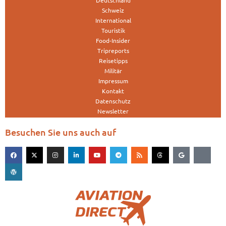
Schweiz
International
Touristik
Food-Insider
Tripreports
Reisetipps
Militär
Impressum
Kontakt
Datenschutz
Newsletter
Besuchen Sie uns auch auf