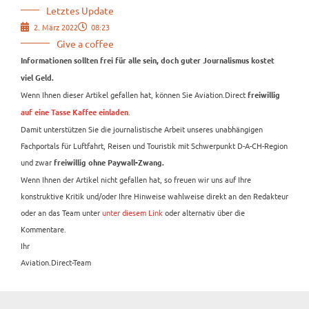
Letztes Update
2. März 2022
08:23
Give a coffee
Informationen sollten frei für alle sein, doch guter Journalismus kostet
viel Geld.
Wenn Ihnen dieser Artikel gefallen hat, können Sie Aviation.Direct
freiwillig
.
auf eine Tasse Kaffee einladen
Damit unterstützen Sie die journalistische Arbeit unseres unabhängigen
Fachportals für Luftfahrt, Reisen und Touristik mit Schwerpunkt D-A-CH-Region
und zwar
freiwillig ohne Paywall-Zwang.
Wenn Ihnen der Artikel nicht gefallen hat, so freuen wir uns auf Ihre
konstruktive Kritik und/oder Ihre Hinweise wahlweise direkt an den Redakteur
oder an das Team unter
unter diesem Link
oder alternativ über die
Kommentare.
Ihr
Aviation.Direct-Team