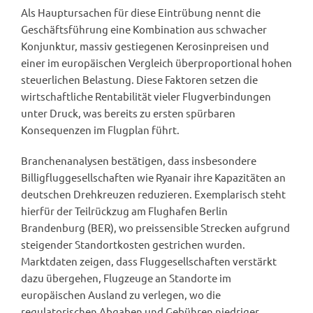
Als Hauptursachen für diese Eintrübung nennt die
Geschäftsführung eine Kombination aus schwacher
Konjunktur, massiv gestiegenen Kerosinpreisen und
einer im europäischen Vergleich überproportional hohen
steuerlichen Belastung. Diese Faktoren setzen die
wirtschaftliche Rentabilität vieler Flugverbindungen
unter Druck, was bereits zu ersten spürbaren
Konsequenzen im Flugplan führt.
Branchenanalysen bestätigen, dass insbesondere
Billigfluggesellschaften wie Ryanair ihre Kapazitäten an
deutschen Drehkreuzen reduzieren. Exemplarisch steht
hierfür der Teilrückzug am Flughafen Berlin
Brandenburg (BER), wo preissensible Strecken aufgrund
steigender Standortkosten gestrichen wurden.
Marktdaten zeigen, dass Fluggesellschaften verstärkt
dazu übergehen, Flugzeuge an Standorte im
europäischen Ausland zu verlegen, wo die
regulatorischen Abgaben und Gebühren niedriger