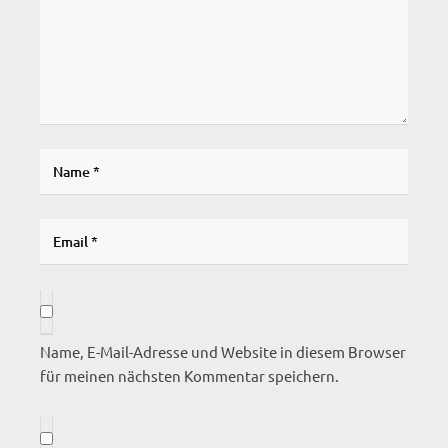
Name, E-Mail-Adresse und Website in diesem Browser
für meinen nächsten Kommentar speichern.