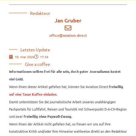
Redakteur
Jan Gruber
office@aviation.direct
Letztes Update
10. Mai 2026
17:54
Give a coffee
Informationen sollten frei für alle sein, doch guter Journalismus kostet
viel Geld.
Wenn Ihnen dieser Artikel gefallen hat, können Sie Aviation.Direct
freiwillig
.
auf eine Tasse Kaffee einladen
Damit unterstützen Sie die journalistische Arbeit unseres unabhängigen
Fachportals für Luftfahrt, Reisen und Touristik mit Schwerpunkt D-A-CH-Region
und zwar
freiwillig ohne Paywall-Zwang.
Wenn Ihnen der Artikel nicht gefallen hat, so freuen wir uns auf Ihre
konstruktive Kritik und/oder Ihre Hinweise wahlweise direkt an den Redakteur