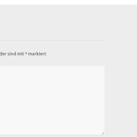
lder sind mit
*
markiert