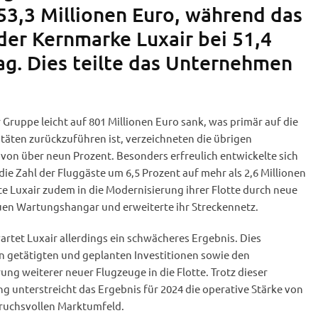
153,3 Millionen Euro, während das
der Kernmarke Luxair bei 51,4
lag. Dies teilte das Unternehmen
ruppe leicht auf 801 Millionen Euro sank, was primär auf die
täten zurückzuführen ist, verzeichneten die übrigen
von über neun Prozent. Besonders erfreulich entwickelte sich
die Zahl der Fluggäste um 6,5 Prozent auf mehr als 2,6 Millionen
rte Luxair zudem in die Modernisierung ihrer Flotte durch neue
uen Wartungshangar und erweiterte ihr Streckennetz.
artet Luxair allerdings ein schwächeres Ergebnis. Dies
n getätigten und geplanten Investitionen sowie den
ung weiterer neuer Flugzeuge in die Flotte. Trotz dieser
ng unterstreicht das Ergebnis für 2024 die operative Stärke von
pruchsvollen Marktumfeld.