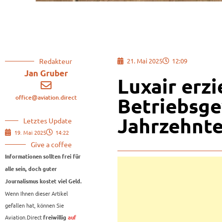
Redakteur
21. Mai 2025
12:09
Jan Gruber
Luxair erzi
office@aviation.direct
Betriebsge
Jahrzehnt
Letztes Update
19. Mai 2025
14:22
Give a coffee
Informationen sollten frei für
alle sein, doch guter
Journalismus kostet viel Geld.
Wenn Ihnen dieser Artikel
gefallen hat, können Sie
Aviation.Direct
freiwillig
auf