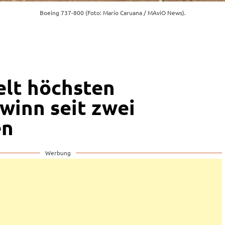
Boeing 737-800 (Foto: Mario Caruana / MAviO News).
elt höchsten
winn seit zwei
en
Werbung