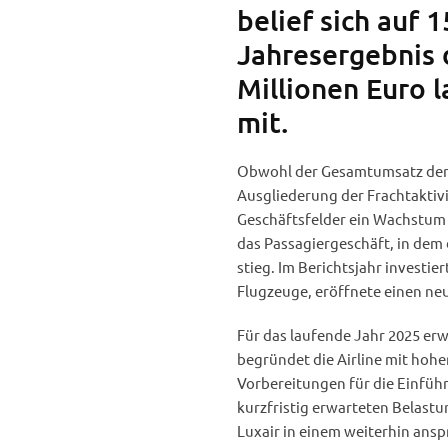
belief sich auf 
Jahresergebnis 
Millionen Euro 
mit.
Obwohl der Gesamtumsatz der G
Ausgliederung der Frachtaktivi
Geschäftsfelder ein Wachstum 
das Passagiergeschäft, in dem 
stieg. Im Berichtsjahr investie
Flugzeuge, eröffnete einen ne
Für das laufende Jahr 2025 erw
begründet die Airline mit hohe
Vorbereitungen für die Einführ
kurzfristig erwarteten Belastu
Luxair in einem weiterhin ans