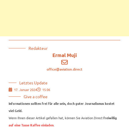
Redakteur
Ermal Muji
office@aviation.direct
Letztes Update
17. Januar 2024
15:06
Give a coffee
Informationen sollten frei für alle sein, doch guter Journalismus kostet
viel Geld.
Wenn Ihnen dieser Artikel gefallen hat, können Sie Aviation.Direct
freiwillig
.
auf eine Tasse Kaffee einladen