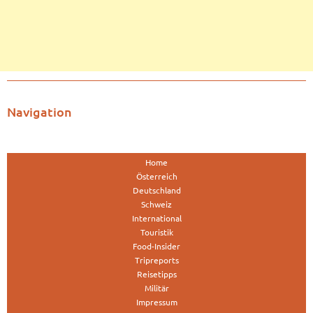
Navigation
Home
Österreich
Deutschland
Schweiz
International
Touristik
Food-Insider
Tripreports
Reisetipps
Militär
Impressum