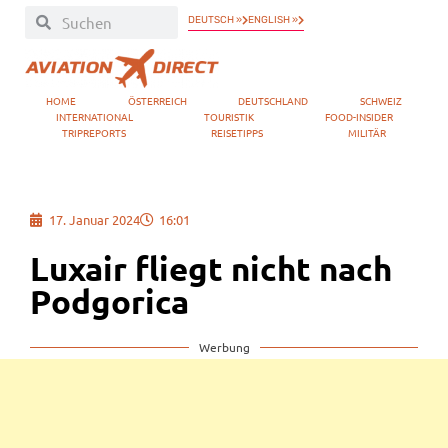
DEUTSCH »
ENGLISH »
HOME
ÖSTERREICH
DEUTSCHLAND
SCHWEIZ
INTERNATIONAL
TOURISTIK
FOOD-INSIDER
TRIPREPORTS
REISETIPPS
MILITÄR
17. Januar 2024
16:01
Luxair fliegt nicht nach
Podgorica
Werbung