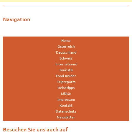
Navigation
Home
Österreich
Deutschland
Schweiz
International
Touristik
Food-Insider
Tripreports
Reisetipps
Militär
Impressum
Kontakt
Datenschutz
Newsletter
Besuchen Sie uns auch auf