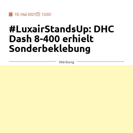
10. Mai 2021
13:03
#LuxairStandsUp: DHC
Dash 8-400 erhielt
Sonderbeklebung
Werbung