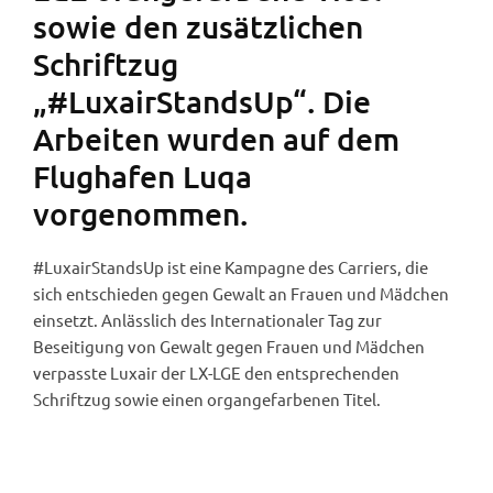
sowie den zusätzlichen
Schriftzug
„#LuxairStandsUp“. Die
Arbeiten wurden auf dem
Flughafen Luqa
vorgenommen.
#LuxairStandsUp ist eine Kampagne des Carriers, die
sich entschieden gegen Gewalt an Frauen und Mädchen
einsetzt. Anlässlich des Internationaler Tag zur
Beseitigung von Gewalt gegen Frauen und Mädchen
verpasste Luxair der LX-LGE den entsprechenden
Schriftzug sowie einen organgefarbenen Titel.