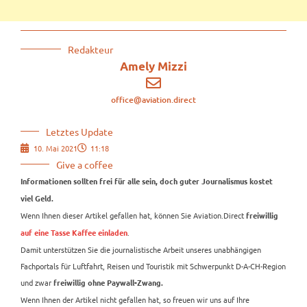
Redakteur
Amely Mizzi
office@aviation.direct
Letztes Update
10. Mai 2021
11:18
Give a coffee
Informationen sollten frei für alle sein, doch guter Journalismus kostet
viel Geld.
Wenn Ihnen dieser Artikel gefallen hat, können Sie Aviation.Direct
freiwillig
.
auf eine Tasse Kaffee einladen
Damit unterstützen Sie die journalistische Arbeit unseres unabhängigen
Fachportals für Luftfahrt, Reisen und Touristik mit Schwerpunkt D-A-CH-Region
und zwar
freiwillig ohne Paywall-Zwang.
Wenn Ihnen der Artikel nicht gefallen hat, so freuen wir uns auf Ihre