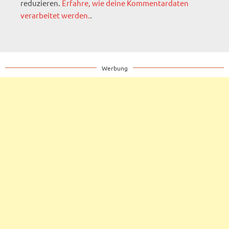
reduzieren.
Erfahre, wie deine Kommentardaten
verarbeitet werden.
.
Werbung