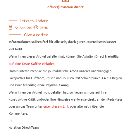
office@aviation.direct
Letztes Update
22. April 2022
08:46
Give a coffee
Informationen sollten frei für alle sein, doch guter Journalismus kostet
viel Geld.
Wenn Ihnen dieser Artikel gefallen hat, können Sie Aviation.Direct
freiwillig
.
auf eine Tasse Kaffee einladen
Damit unterstützen Sie die journalistische Arbeit unseres unabhängigen
Fachportals für Luftfahrt, Reisen und Touristik mit Schwerpunkt D-A-CH-Region
und zwar
freiwillig ohne Paywall-Zwang.
Wenn Ihnen der Artikel nicht gefallen hat, so freuen wir uns auf Ihre
konstruktive Kritik und/oder Ihre Hinweise wahlweise direkt an den Redakteur
oder an das Team unter
unter diesem Link
oder alternativ über die
Kommentare.
Ihr
Aviation.Direct-Team