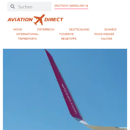
DEUTSCH »
ENGLISH »
HOME
ÖSTERREICH
DEUTSCHLAND
SCHWEIZ
INTERNATIONAL
TOURISTIK
FOOD-INSIDER
TRIPREPORTS
REISETIPPS
MILITÄR