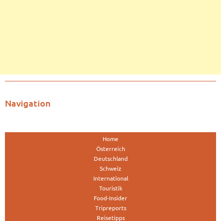
Navigation
Home
Österreich
Deutschland
Schweiz
International
Touristik
Food-Insider
Tripreports
Reisetipps