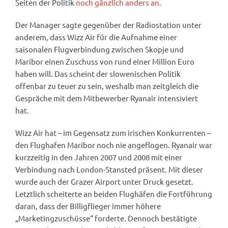
Seiten der Politik
noch gänzlich anders an.
Der Manager sagte gegenüber der Radiostation unter
anderem, dass Wizz Air für die Aufnahme einer
saisonalen Flugverbindung zwischen Skopje und
Maribor einen Zuschuss von rund einer Million Euro
haben will. Das scheint der slowenischen Politik
offenbar zu teuer zu sein, weshalb man zeitgleich die
Gespräche mit dem Mitbewerber Ryanair intensiviert
hat.
Wizz Air hat – im Gegensatz zum irischen Konkurrenten –
den Flughafen Maribor noch nie angeflogen. Ryanair war
kurzzeitig in den Jahren 2007 und 2008 mit einer
Verbindung nach London-Stansted präsent. Mit dieser
wurde auch der Grazer Airport unter Druck gesetzt.
Letztlich scheiterte an beiden Flughäfen die Fortführung
daran, dass der Billigflieger immer höhere
„Marketingzuschüsse“ forderte. Dennoch bestätigte