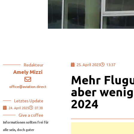
Redakteur
25. April 2025
13:37
Amely Mizzi
Mehr Flugu
office@aviation.direct
aber wenig
2024
Letztes Update
24. April 2025
07:38
Give a coffee
Informationen sollten frei für
alle sein, doch guter