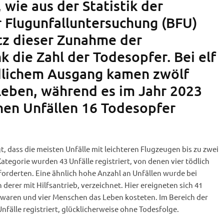
 wie aus der Statistik der
r Flugunfalluntersuchung (BFU)
tz dieser Zunahme der
k die Zahl der Todesopfer. Bei elf
dlichem Ausgang kamen zwölf
eben, während es im Jahr 2023
chen Unfällen 16 Todesopfer
t, dass die meisten Unfälle mit leichteren Flugzeugen bis zu zwei
ategorie wurden 43 Unfälle registriert, von denen vier tödlich
forderten. Eine ähnlich hohe Anzahl an Unfällen wurde bei
 derer mit Hilfsantrieb, verzeichnet. Hier ereigneten sich 41
h waren und vier Menschen das Leben kosteten. Im Bereich der
älle registriert, glücklicherweise ohne Todesfolge.