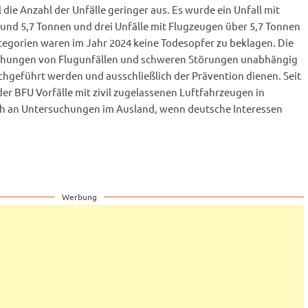
die Anzahl der Unfälle geringer aus. Es wurde ein Unfall mit
und 5,7 Tonnen und drei Unfälle mit Flugzeugen über 5,7 Tonnen
Kategorien waren im Jahr 2024 keine Todesopfer zu beklagen. Die
uchungen von Flugunfällen und schweren Störungen unabhängig
chgeführt werden und ausschließlich der Prävention dienen. Seit
der BFU Vorfälle mit zivil zugelassenen Luftfahrzeugen in
ch an Untersuchungen im Ausland, wenn deutsche Interessen
Werbung