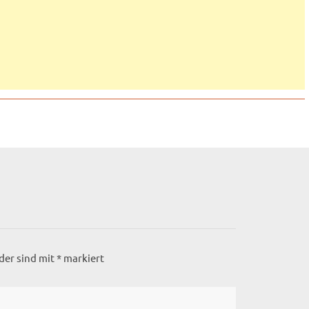
lder sind mit
*
markiert