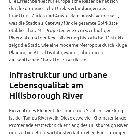
Die Erreichbarkeit für europäische Reisende hat sich
durch kontinuierliche Direktverbindungen aus
Frankfurt, Zürich und Amsterdam massiv verbessert,
was die Stadt als Gateway für die gesamte Golfküste
etabliert hat. Mit Projekten wie dem weitläufigen
Riverwalk und der Revitalisierung historischer Distrikte
zeigt die Stadt, wie eine moderne Metropole durch kluge
Planung an Attraktivität gewinnt, ohne ihren
authentischen Charakter zu verlieren.
Infrastruktur und urbane
Lebensqualität am
Hillsborough River
Ein zentrales Element der modernen Stadtentwicklung
ist der Tampa Riverwalk. Diese etwa vier Kilometer lange
Promenade erstreckt sich entlang des Hillsborough River
und verbindet die wichtigsten kulturellen Einrichtungen