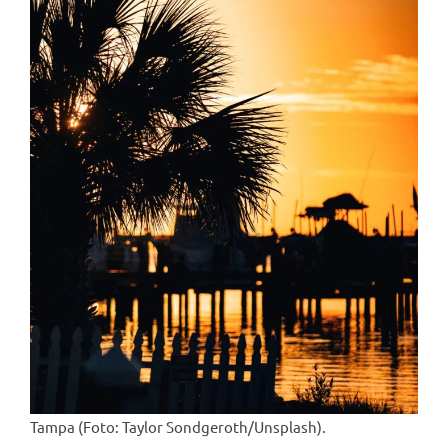
Tampa (Foto: Taylor Sondgeroth/Unsplash).