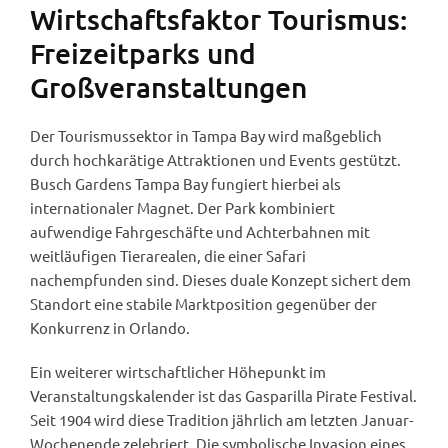
Wirtschaftsfaktor Tourismus:
Freizeitparks und
Großveranstaltungen
Der Tourismussektor in Tampa Bay wird maßgeblich
durch hochkarätige Attraktionen und Events gestützt.
Busch Gardens Tampa Bay fungiert hierbei als
internationaler Magnet. Der Park kombiniert
aufwendige Fahrgeschäfte und Achterbahnen mit
weitläufigen Tierarealen, die einer Safari
nachempfunden sind. Dieses duale Konzept sichert dem
Standort eine stabile Marktposition gegenüber der
Konkurrenz in Orlando.
Ein weiterer wirtschaftlicher Höhepunkt im
Veranstaltungskalender ist das Gasparilla Pirate Festival.
Seit 1904 wird diese Tradition jährlich am letzten Januar-
Wochenende zelebriert. Die symbolische Invasion eines