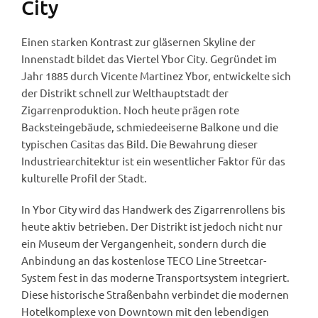
City
Einen starken Kontrast zur gläsernen Skyline der
Innenstadt bildet das Viertel Ybor City. Gegründet im
Jahr 1885 durch Vicente Martinez Ybor, entwickelte sich
der Distrikt schnell zur Welthauptstadt der
Zigarrenproduktion. Noch heute prägen rote
Backsteingebäude, schmiedeeiserne Balkone und die
typischen Casitas das Bild. Die Bewahrung dieser
Industriearchitektur ist ein wesentlicher Faktor für das
kulturelle Profil der Stadt.
In Ybor City wird das Handwerk des Zigarrenrollens bis
heute aktiv betrieben. Der Distrikt ist jedoch nicht nur
ein Museum der Vergangenheit, sondern durch die
Anbindung an das kostenlose TECO Line Streetcar-
System fest in das moderne Transportsystem integriert.
Diese historische Straßenbahn verbindet die modernen
Hotelkomplexe von Downtown mit den lebendigen