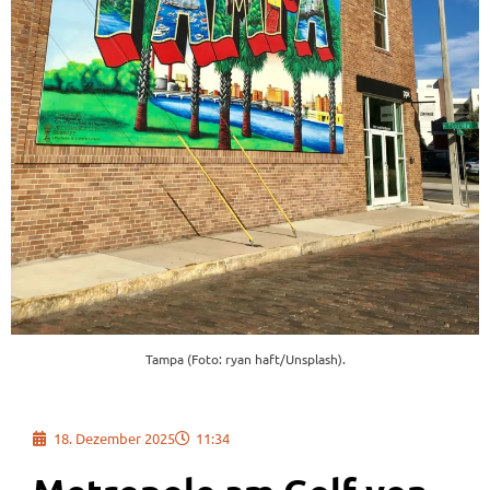
Tampa (Foto: ryan haft/Unsplash).
18. Dezember 2025
11:34