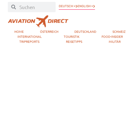
DEUTSCH »
ENGLISH »
HOME
ÖSTERREICH
DEUTSCHLAND
SCHWEIZ
INTERNATIONAL
TOURISTIK
FOOD-INSIDER
TRIPREPORTS
REISETIPPS
MILITÄR