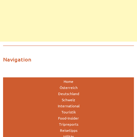
Navigation
Home
Österreich
Deutschland
Schweiz
International
Touristik
Food-Insider
Tripreports
Reisetipps
Militär