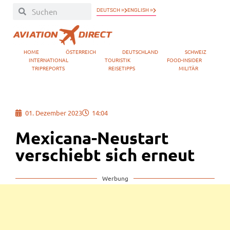
DEUTSCH »
ENGLISH »
HOME
ÖSTERREICH
DEUTSCHLAND
SCHWEIZ
INTERNATIONAL
TOURISTIK
FOOD-INSIDER
TRIPREPORTS
REISETIPPS
MILITÄR
01. Dezember 2023
14:04
Mexicana-Neustart
verschiebt sich erneut
Werbung