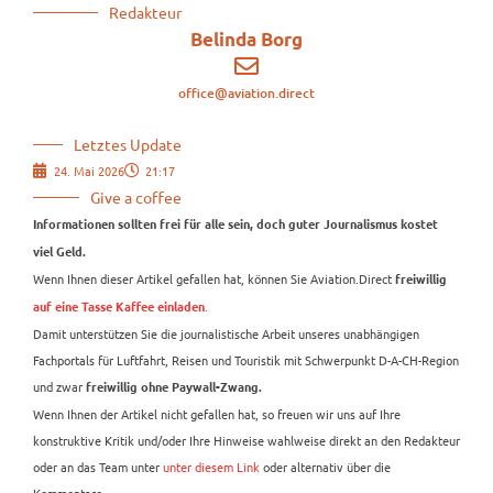
Redakteur
Belinda Borg
office@aviation.direct
Letztes Update
24. Mai 2026
21:17
Give a coffee
Informationen sollten frei für alle sein, doch guter Journalismus kostet
viel Geld.
Wenn Ihnen dieser Artikel gefallen hat, können Sie Aviation.Direct
freiwillig
.
auf eine Tasse Kaffee einladen
Damit unterstützen Sie die journalistische Arbeit unseres unabhängigen
Fachportals für Luftfahrt, Reisen und Touristik mit Schwerpunkt D-A-CH-Region
und zwar
freiwillig ohne Paywall-Zwang.
Wenn Ihnen der Artikel nicht gefallen hat, so freuen wir uns auf Ihre
konstruktive Kritik und/oder Ihre Hinweise wahlweise direkt an den Redakteur
oder an das Team unter
unter diesem Link
oder alternativ über die