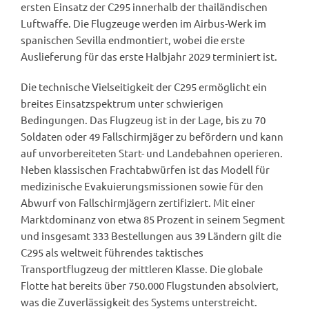
ersten Einsatz der C295 innerhalb der thailändischen
Luftwaffe. Die Flugzeuge werden im Airbus-Werk im
spanischen Sevilla endmontiert, wobei die erste
Auslieferung für das erste Halbjahr 2029 terminiert ist.
Die technische Vielseitigkeit der C295 ermöglicht ein
breites Einsatzspektrum unter schwierigen
Bedingungen. Das Flugzeug ist in der Lage, bis zu 70
Soldaten oder 49 Fallschirmjäger zu befördern und kann
auf unvorbereiteten Start- und Landebahnen operieren.
Neben klassischen Frachtabwürfen ist das Modell für
medizinische Evakuierungsmissionen sowie für den
Abwurf von Fallschirmjägern zertifiziert. Mit einer
Marktdominanz von etwa 85 Prozent in seinem Segment
und insgesamt 333 Bestellungen aus 39 Ländern gilt die
C295 als weltweit führendes taktisches
Transportflugzeug der mittleren Klasse. Die globale
Flotte hat bereits über 750.000 Flugstunden absolviert,
was die Zuverlässigkeit des Systems unterstreicht.