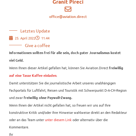
Granit Pireci
office@aviation.direct
Letztes Update
25. April 2022
11:44
Give a coffee
Informationen sollten frei für alle sein, doch guter Journalismus kostet
viel Geld.
Wenn Ihnen dieser Artikel gefallen hat, können Sie Aviation.Direct
freiwillig
.
auf eine Tasse Kaffee einladen
Damit unterstützen Sie die journalistische Arbeit unseres unabhängigen
Fachportals für Luftfahrt, Reisen und Touristik mit Schwerpunkt D-A-CH-Region
und zwar
freiwillig ohne Paywall-Zwang.
Wenn Ihnen der Artikel nicht gefallen hat, so freuen wir uns auf Ihre
konstruktive Kritik und/oder Ihre Hinweise wahlweise direkt an den Redakteur
oder an das Team unter
unter diesem Link
oder alternativ über die
Kommentare.
Ihr