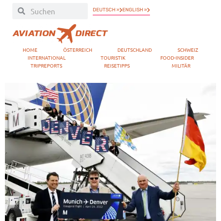
DEUTSCH »
ENGLISH »
HOME
ÖSTERREICH
DEUTSCHLAND
SCHWEIZ
INTERNATIONAL
TOURISTIK
FOOD-INSIDER
TRIPREPORTS
REISETIPPS
MILITÄR