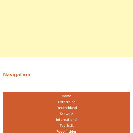
Navigation
Home
Österreich
Deutschland
Schweiz
International
Touristik
Food-Insider