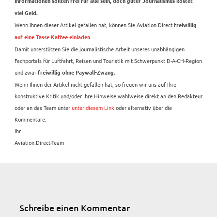
Informationen sollten frei für alle sein, doch guter Journalismus kostet
viel Geld.
Wenn Ihnen dieser Artikel gefallen hat, können Sie Aviation.Direct
freiwillig
.
auf eine Tasse Kaffee einladen
Damit unterstützen Sie die journalistische Arbeit unseres unabhängigen
Fachportals für Luftfahrt, Reisen und Touristik mit Schwerpunkt D-A-CH-Region
und zwar
freiwillig ohne Paywall-Zwang.
Wenn Ihnen der Artikel nicht gefallen hat, so freuen wir uns auf Ihre
konstruktive Kritik und/oder Ihre Hinweise wahlweise direkt an den Redakteur
oder an das Team unter
unter diesem Link
oder alternativ über die
Kommentare.
Ihr
Aviation.Direct-Team
Schreibe einen Kommentar