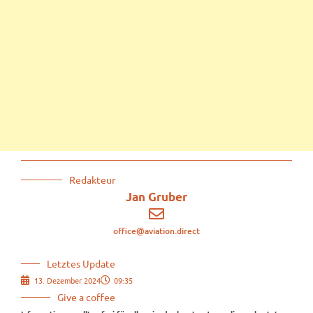
Redakteur
Jan Gruber
office@aviation.direct
Letztes Update
13. Dezember 2024
09:35
Give a coffee