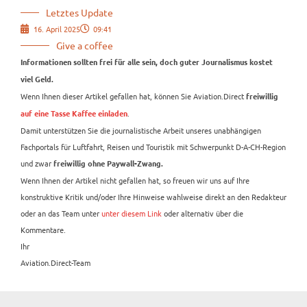
Letztes Update
16. April 2025
09:41
Give a coffee
Informationen sollten frei für alle sein, doch guter Journalismus kostet
viel Geld.
Wenn Ihnen dieser Artikel gefallen hat, können Sie Aviation.Direct
freiwillig
.
auf eine Tasse Kaffee einladen
Damit unterstützen Sie die journalistische Arbeit unseres unabhängigen
Fachportals für Luftfahrt, Reisen und Touristik mit Schwerpunkt D-A-CH-Region
und zwar
freiwillig ohne Paywall-Zwang.
Wenn Ihnen der Artikel nicht gefallen hat, so freuen wir uns auf Ihre
konstruktive Kritik und/oder Ihre Hinweise wahlweise direkt an den Redakteur
oder an das Team unter
unter diesem Link
oder alternativ über die
Kommentare.
Ihr
Aviation.Direct-Team