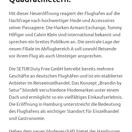
Mit dieser Neueröffnung reagiert der Flughafen auf die
Nachfrage nach hochwertiger Mode und Accessoires
seiner Passagiere. Die Marken Armani Exchange, Tommy
Hilfiger und Calvin Klein sind international bekannt und
sprechen ein breites Publikum an. Die zentrale Lage der
neuen Filiale im Abflugbereich A soll sowohl Reisende
vor ihrem Flug als auch Umsteiger ansprechen.
Die SETUR Duty Free GmbH betreibt bereits mehrere
Geschäfte an deutschen Flughäfen und ist ein etablierter
Anbieter im Reiseeinzelhandel. Das Konzept „Brandin by
Setur“ bündelt verschiedene Modemarken unter einem
Dach und ermöglicht so ein vielfältiges Einkaufserlebnis.
Die Eröffnung in Hamburg unterstreicht die Bedeutung
des Flughafens als wichtiger Standort für Einzelhandel
und Gastronomie.
Neben dem neuen Modegeschäft bietet der Hamburger