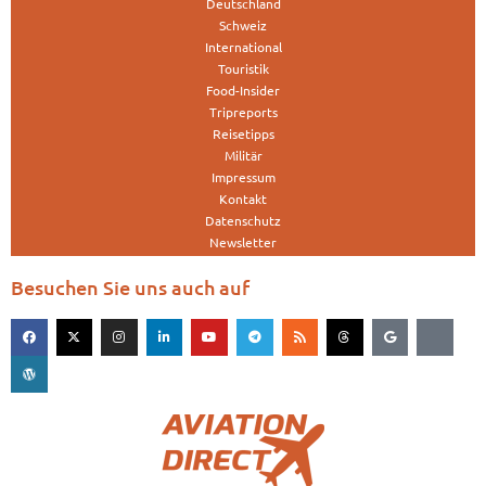
Deutschland
Schweiz
International
Touristik
Food-Insider
Tripreports
Reisetipps
Militär
Impressum
Kontakt
Datenschutz
Newsletter
Besuchen Sie uns auch auf