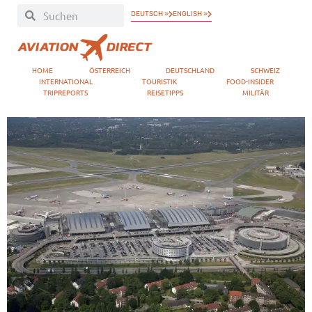
DEUTSCH »
ENGLISH »
HOME
ÖSTERREICH
DEUTSCHLAND
SCHWEIZ
INTERNATIONAL
TOURISTIK
FOOD-INSIDER
TRIPREPORTS
REISETIPPS
MILITÄR