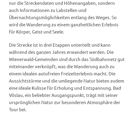
nur die Streckendaten und Höhenangaben, sondern
auch Informationen zu Labstellen und
Übernachtungsmöglichkeiten entlang des Weges. So
wird die Wanderung zu einem ganzheitlichen Erlebnis
für Körper, Geist und Seele.
Die Strecke ist in drei Etappen unterteilt und kann
während des ganzen Jahres erwandert werden. Die
Wienerwald-Gemeinden sind durch das Südbahnnetz gut
miteinander verknüpft, was die Wanderung auch zu
einem idealen autofreien Freizeiterlebnis macht. Die
Aussichtstürme und die umliegende Natur bieten zudem
eine ideale Kulisse für Erholung und Entspannung. Bad
Vöslau, ein beliebter Ausgangspunkt, trägt mit seiner
ursprünglichen Natur zur besonderen Atmosphäre der
Tour bei.