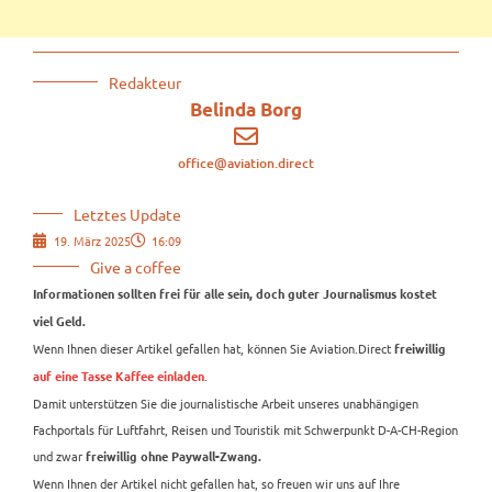
Redakteur
Belinda Borg
office@aviation.direct
Letztes Update
19. März 2025
16:09
Give a coffee
Informationen sollten frei für alle sein, doch guter Journalismus kostet
viel Geld.
Wenn Ihnen dieser Artikel gefallen hat, können Sie Aviation.Direct
freiwillig
.
auf eine Tasse Kaffee einladen
Damit unterstützen Sie die journalistische Arbeit unseres unabhängigen
Fachportals für Luftfahrt, Reisen und Touristik mit Schwerpunkt D-A-CH-Region
und zwar
freiwillig ohne Paywall-Zwang.
Wenn Ihnen der Artikel nicht gefallen hat, so freuen wir uns auf Ihre